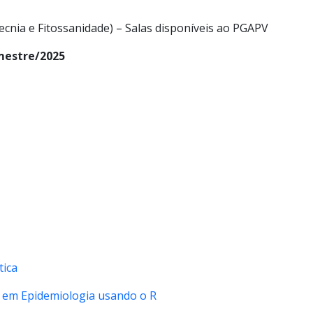
cnia e Fitossanidade) – Salas disponíveis ao PGAPV
emestre/2025
tica
s em Epidemiologia usando o R