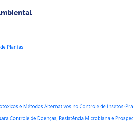
Ambiental
de Plantas
rotóxicos e Métodos Alternativos no Controle de Insetos-Pr
para Controle de Doenças, Resistência Microbiana e Prospe