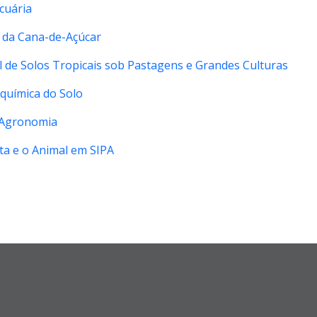
cuária
 da Cana-de-Açúcar
l de Solos Tropicais sob Pastagens e Grandes Culturas
oquímica do Solo
à Agronomia
ta e o Animal em SIPA