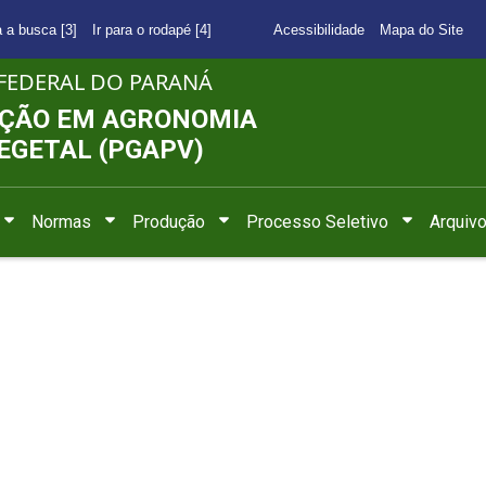
a a busca [3]
Ir para o rodapé [4]
Acessibilidade
Mapa do Site
FEDERAL DO PARANÁ
ÇÃO EM AGRONOMIA
EGETAL (PGAPV)
Normas
Produção
Processo Seletivo
Arquiv