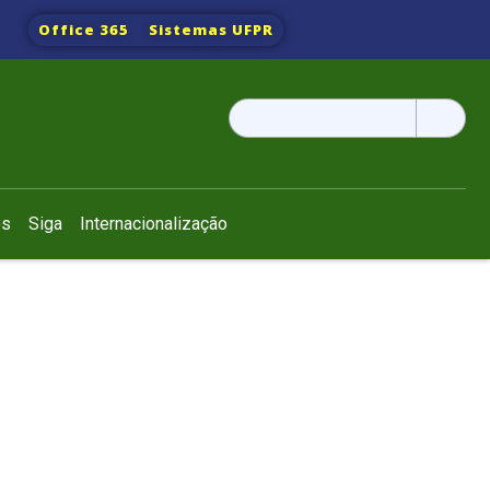
Office 365
Sistemas UFPR
Pesquisar
por:
os
Siga
Internacionalização