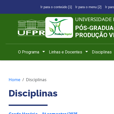
Ir para o conteúdo [1]
Ir para o menu [2]
Ir par
UNIVERSIDADE 
PÓS-GRADUA
PRODUÇÃO V
O Programa
Linhas e Docentes
Disciplinas
Home
Disciplinas
Disciplinas