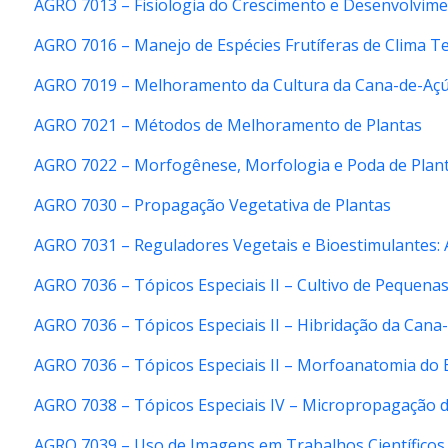
AGRO 7013 – Fisiologia do Crescimento e Desenvolvime
AGRO 7016 – Manejo de Espécies Frutíferas de Clima 
AGRO 7019 – Melhoramento da Cultura da Cana-de-Aç
AGRO 7021 – Métodos de Melhoramento de Plantas
AGRO 7022 – Morfogênese, Morfologia e Poda de Plan
AGRO 7030 – Propagação Vegetativa de Plantas
AGRO 7031 – Reguladores Vegetais e Bioestimulantes: A
AGRO 7036 – Tópicos Especiais II – Cultivo de Pequenas
AGRO 7036 – Tópicos Especiais II – Hibridação da Cana
AGRO 7036 – Tópicos Especiais II – Morfoanatomia do 
AGRO 7038 – Tópicos Especiais IV – Micropropagação d
AGRO 7039 – Uso de Imagens em Trabalhos Científicos