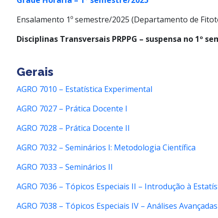
Grade Horária – 1º semestre/2025
Ensalamento 1º semestre/2025 (Departamento de Fitote
Disciplinas Transversais PRPPG – suspensa no 1º s
Gerais
AGRO 7010 – Estatística Experimental
AGRO 7027 – Prática Docente I
AGRO 7028 – Prática Docente II
AGRO 7032 – Seminários I: Metodologia Científica
AGRO 7033 – Seminários II
AGRO 7036 – Tópicos Especiais II – Introdução à Estatís
AGRO 7038 – Tópicos Especiais IV – Análises Avançada