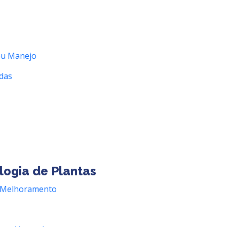
seu Manejo
idas
logia de Plantas
ao Melhoramento