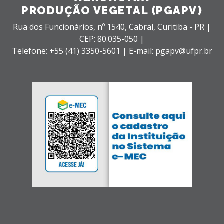
PRODUÇÃO VEGETAL (PGAPV)
Rua dos Funcionários, nº 1540,
Cabral,
Curitiba - PR |
CEP: 80.035-050 |
Telefone: +55 (41) 3350-5601 | E-mail: pgapv@ufpr.br