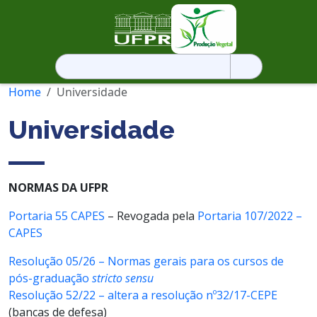
Pesquisar
por:
Home
Universidade
Universidade
NORMAS DA UFPR
Portaria 55 CAPES
– Revogada pela
Portaria 107/2022 –
CAPES
Resolução 05/26 – Normas gerais para os cursos de
pós-graduação
stricto sensu
Resolução 52/22 – altera a resolução nº32/17-CEPE
(bancas de defesa)