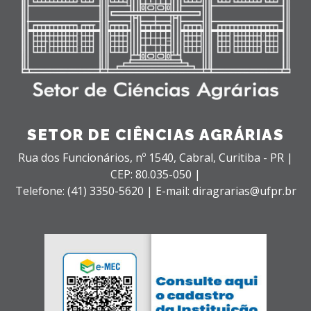
SETOR DE CIÊNCIAS AGRÁRIAS
Rua dos Funcionários, nº 1540,
Cabral,
Curitiba - PR |
CEP: 80.035-050 |
Telefone: (41) 3350-5620 | E-mail: diragrarias@ufpr.br