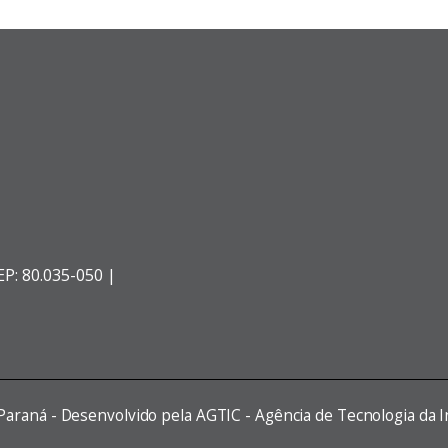
EP: 80.035-050 |
 Paraná - Desenvolvido pela AGTIC - Agência de Tecnologia da