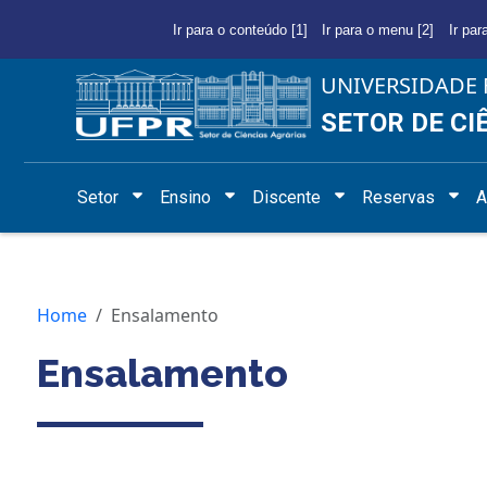
Ir para o conteúdo [1]
Ir para o menu [2]
Ir par
UNIVERSIDADE 
SETOR DE CI
Setor
Ensino
Discente
Reservas
A
Home
Ensalamento
Ensalamento