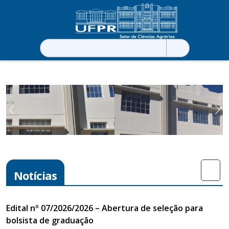
Pesquisar
por:
Previous
Ne
Notícias
Edital nº 07/2026/2026 – Abertura de seleção para
bolsista de graduação