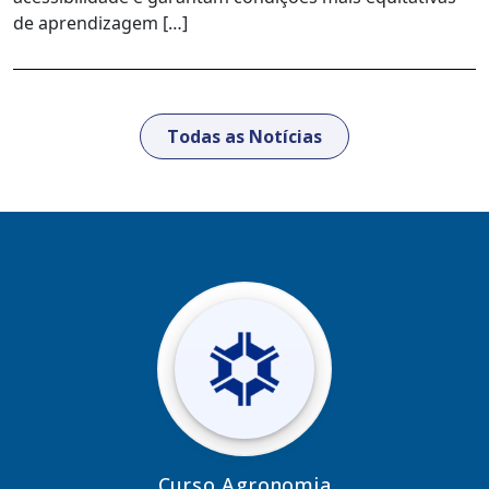
de aprendizagem […]
Todas as Notícias
Curso Agronomia