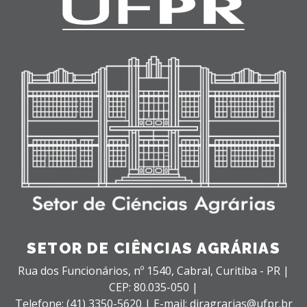
SETOR DE CIÊNCIAS AGRÁRIAS
Rua dos Funcionários, nº 1540,
Cabral,
Curitiba - PR |
CEP: 80.035-050 |
Telefone: (41) 3350-5620 | E-mail: diragrarias@ufpr.br