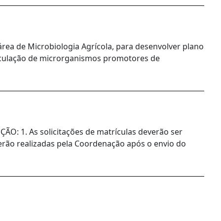
a área de Microbiologia Agrícola, para desenvolver plano
noculação de microrganismos promotores de
1. As solicitações de matrículas deverão ser
 serão realizadas pela Coordenação após o envio do