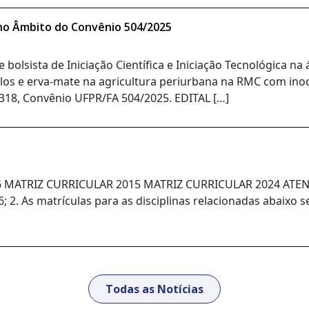
ca no Âmbito do Convênio 504/2025
 bolsista de Iniciação Científica e Iniciação Tecnológica n
tilos e erva-mate na agricultura periurbana na RMC com i
18, Convênio UFPR/FA 504/2025. EDITAL […]
TRIZ CURRICULAR 2015 MATRIZ CURRICULAR 2024 ATENÇÃO: 
; 2. As matrículas para as disciplinas relacionadas abaixo
Todas as Notícias