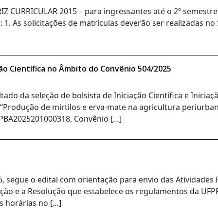
CURRICULAR 2015 – para ingressantes até o 2º semestre
 1. As solicitações de matrículas deverão ser realizadas no
ação Científica no Âmbito do Convênio 504/2025
tado da seleção de bolsista de Iniciação Científica e Inicia
 “Produção de mirtilos e erva-mate na agricultura periur
PBA2025201000318, Convênio […]
6, segue o edital com orientação para envio das Atividade
ção e a Resolução que estabelece os regulamentos da UFPR.
s horárias no […]