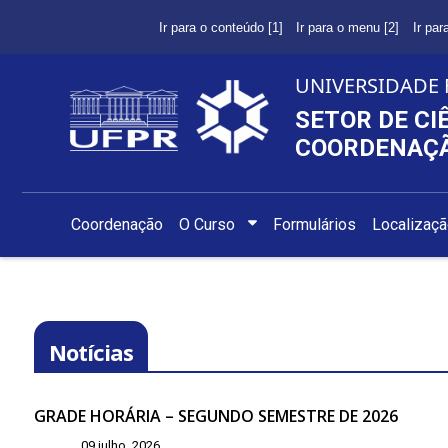
Ir para o conteúdo [1]
Ir para o menu [2]
Ir par
UNIVERSIDADE 
SETOR DE CI
COORDENAÇÃ
Coordenação
O Curso
Formulários
Localizaç
Notícias
GRADE HORÁRIA – SEGUNDO SEMESTRE DE 2026
09 julho, 2026