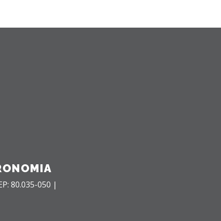
RONOMIA
EP: 80.035-050 |