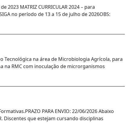
 de 2023 MATRIZ CURRICULAR 2024 – para
 SIGA no período de 13 a 15 de julho de 2026OBS:
ção Tecnológica na área de Microbiologia Agrícola, para
bana na RMC com inoculação de microrganismos
s Formativas.PRAZO PARA ENVIO: 22/06/2026 Abaixo
 Discentes que estejam cursando disciplinas