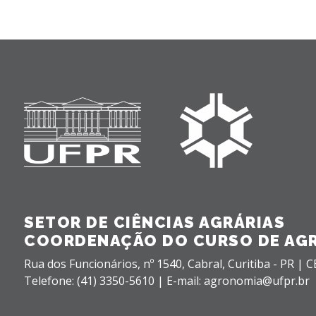
SETOR DE CIÊNCIAS AGRÁRIAS
COORDENAÇÃO DO CURSO DE AG
Rua dos Funcionários, nº 1540,
Cabral,
Curitiba - PR |
C
Telefone: (41) 3350-5610 | E-mail: agronomia@ufpr.br