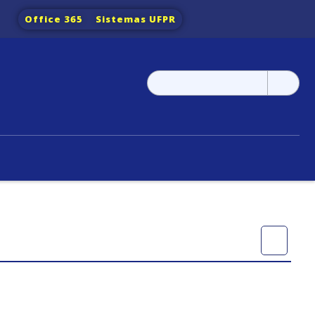
Office 365
Sistemas UFPR
Pesquisar
por: