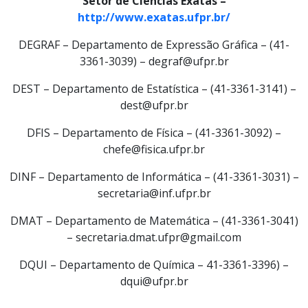
Setor de Ciências Exatas –
http://www.exatas.ufpr.br/
DEGRAF – Departamento de Expressão Gráfica – (41-
3361-3039) – degraf@ufpr.br
DEST – Departamento de Estatística – (41-3361-3141) –
dest@ufpr.br
DFIS – Departamento de Física – (41-3361-3092) –
chefe@fisica.ufpr.br
DINF – Departamento de Informática – (41-3361-3031) –
secretaria@inf.ufpr.br
DMAT – Departamento de Matemática – (41-3361-3041)
– secretaria.dmat.ufpr@gmail.com
DQUI – Departamento de Química – 41-3361-3396) –
dqui@ufpr.br