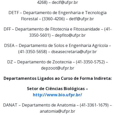
4268) – decif@ufpr.br
DETF – Departamento de Engenharia e Tecnologia
Florestal – (3360-4206) – detf@ufpr.br
DFF – Departamento de Fitotecnia e Fitossanidade – (41-
3350-5601) – depfito@ufpr.br
DSEA – Departamento de Solos e Engenharia Agrícola –
(41-3350-5658) – dseasecretaria@ufpr.br
DZ – Departamento de Zootecnia – (41-3350-5752) –
depzoot@ufpr.br
Departamentos Ligados ao Curso de Forma Indireta:
Setor de Ciências Biológicas –
http://www.bio.ufpr.br/
DANAT – Departamento de Anatomia – (41-3361-1679) –
anatomia@ufpr.br