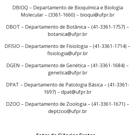
DBIOQ – Departamento de Bioquímica e Biologia
Molecular – (3361-1660) – bioqui@ufpr.br
DBOT – Departamento de Botânica – (41-3361-1757) –
botanica@ufpr.br
DFISIO – Departamento de Fisiologia – (41-3361-1714) –
fisiologia@ufpr.br
DGEN – Departamento de Genética – (41-3361-1684) –
genetica@ufpr.br
DPAT – Departamento de Patologia Básica – (41-3361-
1697) – dpat@ufpr.br
DZOO – Departamento de Zoologia – (41-3361-1671) –
deptzoo@ufpr.br