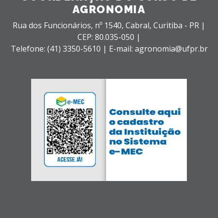
AGRONOMIA
Rua dos Funcionários, nº 1540,
Cabral,
Curitiba - PR |
CEP: 80.035-050 |
Telefone: (41) 3350-5610 | E-mail: agronomia@ufpr.br