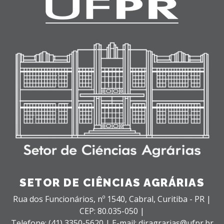
SETOR DE CIÊNCIAS AGRÁRIAS
Rua dos Funcionários, nº 1540,
Cabral,
Curitiba - PR |
CEP: 80.035-050 |
Telefone: (41) 3350-5620 | E-mail: diragrarias@ufpr.br