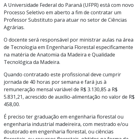
A Universidade Federal do Paraná (UFPR) está com novo
Processo Seletivo em aberto a fim de contratar um
Professor Substituto para atuar no setor de Ciências
Agrárias.
O docente será responsável por ministrar aulas na área
de Tecnologia em Engenharia Florestal especificamente
na matéria de Anatomia da Madeira e Qualidade
Tecnológica da Madeira.
Quando contratado este profissional deve cumprir
jornada de 40 horas por semana e fará jus à
remuneração mensal variável de R$ 3.130,85 a R$
5.831,21, acrescido de auxílio-alimentação no valor de R$
458,00.
É preciso ter graduação em engenharia florestal ou
engenharia industrial madeireira, com mestrado e/ou
doutorado em engenharia florestal, ou ciências
florestais, ou recursos florestais, obtidos na forma da