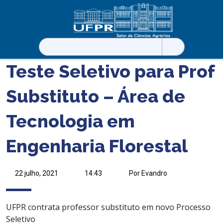
Pesquisar
por:
Teste Seletivo para Prof
Substituto – Área de
Tecnologia em
Engenharia Florestal
22 julho, 2021
14:43
Por Evandro
UFPR contrata professor substituto em novo Processo
Seletivo