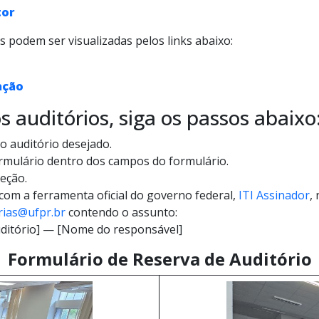
tor
s podem ser visualizadas pelos links abaixo:
ação
s auditórios, siga os passos abaixo
 auditório desejado.
ormulário dentro dos campos do formulário.
eção.
m a ferramenta oficial do governo federal,
ITI Assinador
,
rias@ufpr.br
contendo o assunto:
ditório] — [Nome do responsável]
Formulário de Reserva de Auditório