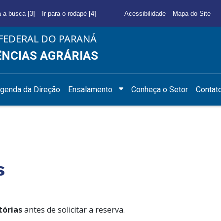
a a busca [3]
Ir para o rodapé [4]
Acessibilidade
Mapa do Site
FEDERAL DO PARANÁ
ÊNCIAS AGRÁRIAS
genda da Direção
Ensalamento
Conheça o Setor
Contat
s
tórias
antes de solicitar a reserva.