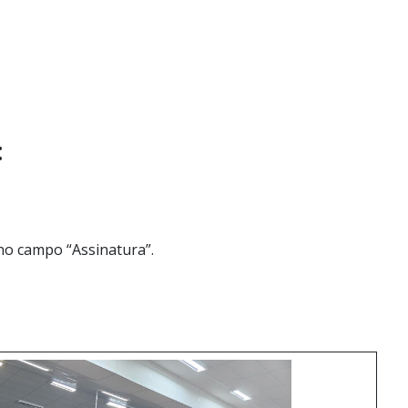
:
 no campo “Assinatura”.