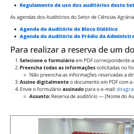
Regulamento de uso dos auditórios deste Se
As agendas dos Auditórios do Setor de Ciências Agrária
Agenda do Auditório do Bloco Didático
Agenda do Auditório do Prédio da Administr
Para realizar a reserva de um do
Selecione o formulário
em PDF correspondente ao
Preencha todas as informações
solicitadas no f
Não preencha as informações reservadas a dir
Assine digitalmente
o documento em PDF com a co
Envie o formulário
assinado
para o e-mail:
diragra
Assunto:
Reserva de auditório — [Nome do Au