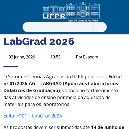
Pesquisar
por:
LabGrad 2026
02 junho, 2026
10:53
Por Evandro
O Setor de Ciências Agrárias da UFPR publicou o
Edital
nº 01/2026-AG – LABGRAD (Apoio aos Laboratórios
Didáticos de Graduação)
, voltado ao fortalecimento
das atividades de ensino por meio da aquisição de
materiais para os laboratórios.
Edital nº 01 – LabGrad 2026
As propostas devem ser submetidas até
14 de junho de