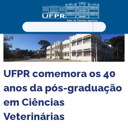
Pesquisar
por:
UFPR comemora os 40
anos da pós-graduação
em Ciências
Veterinárias