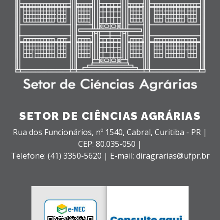
SETOR DE CIÊNCIAS AGRÁRIAS
Rua dos Funcionários, nº 1540,
Cabral,
Curitiba - PR |
CEP: 80.035-050 |
Telefone: (41) 3350-5620 | E-mail: diragrarias@ufpr.br