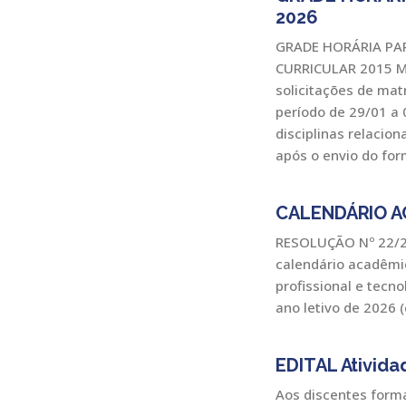
2026
GRADE HORÁRIA PAR
CURRICULAR 2015 M
solicitações de mat
período de 29/01 a 
disciplinas relacio
após o envio do for
CALENDÁRIO A
RESOLUÇÃO Nº 22/2
calendário acadêmi
profissional e tecn
ano letivo de 2026 
EDITAL Ativida
Aos discentes forma