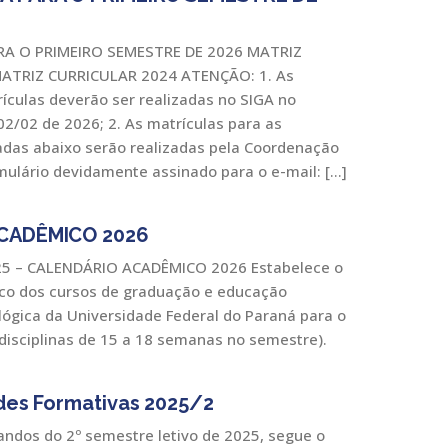
A O PRIMEIRO SEMESTRE DE 2026 MATRIZ
ATRIZ CURRICULAR 2024 ATENÇÃO: 1. As
rículas deverão ser realizadas no SIGA no
02/02 de 2026; 2. As matrículas para as
nadas abaixo serão realizadas pela Coordenação
mulário devidamente assinado para o e-mail: […]
CADÊMICO 2026
5 – CALENDÁRIO ACADÊMICO 2026 Estabelece o
co dos cursos de graduação e educação
ológica da Universidade Federal do Paraná para o
(disciplinas de 15 a 18 semanas no semestre).
des Formativas 2025/2
ndos do 2º semestre letivo de 2025, segue o