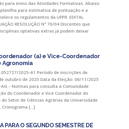
ão para envio das Atividades Formativas. Abaixo
lanilha para estimativa de pontuação e a
belece os regulamentos da UFPR. EDITAL
AÇÃO RESOLUÇÃO Nº 70/04 Discentes que
sciplinas optativas extras já podem deixar
Coordenador (a) e Vice-Coordenador
de Agronomia
5.052727/2025-61 Período de inscrições de
de outubro de 2025 Data da Eleição: 06/11/2025
25-AG – Normas para consulta à Comunidade
eição do Coordenador e Vice Coordenador do
do Setor de Ciências Agrárias da Universidade
2. Cronograma […]
A PARA O SEGUNDO SEMESTRE DE