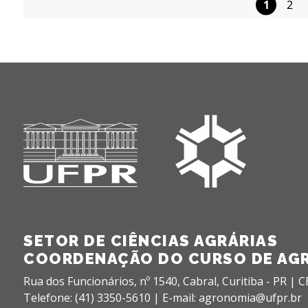
1
2
Pa
de
po
SETOR DE CIÊNCIAS AGRÁRIAS
COORDENAÇÃO DO CURSO DE AG
Rua dos Funcionários, nº 1540,
Cabral,
Curitiba - PR |
C
Telefone: (41) 3350-5610 | E-mail: agronomia@ufpr.br