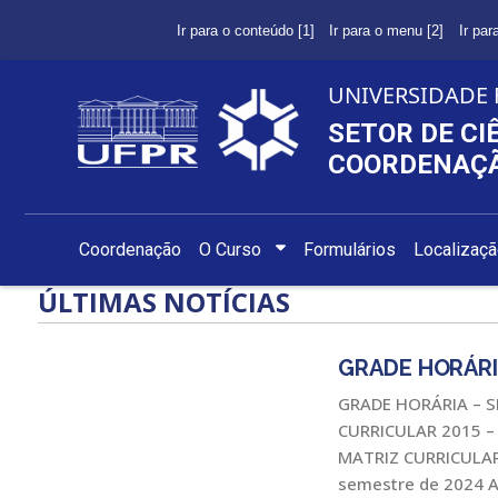
Ir para o conteúdo [1]
Ir para o menu [2]
Ir par
UNIVERSIDADE 
SETOR DE CI
COORDENAÇÃ
Coordenação
O Curso
Formulários
Localizaç
ÚLTIMAS NOTÍCIAS
GRADE HORÁRI
GRADE HORÁRIA – 
CURRICULAR 2015 – 
MATRIZ CURRICULAR 
semestre de 2024 A