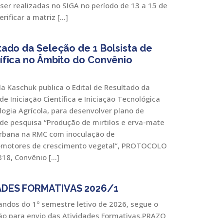
ser realizadas no SIGA no período de 13 a 15 de
rificar a matriz […]
ltado da Seleção de 1 Bolsista de
tífica no Âmbito do Convênio
la Kaschuk publica o Edital de Resultado da
de Iniciação Científica e Iniciação Tecnológica
logia Agrícola, para desenvolver plano de
 de pesquisa “Produção de mirtilos e erva-mate
iurbana na RMC com inoculação de
omotores de crescimento vegetal”, PROTOCOLO
18, Convênio […]
DADES FORMATIVAS 2026/1
ndos do 1º semestre letivo de 2026, segue o
ção para envio das Atividades Formativas.PRAZO