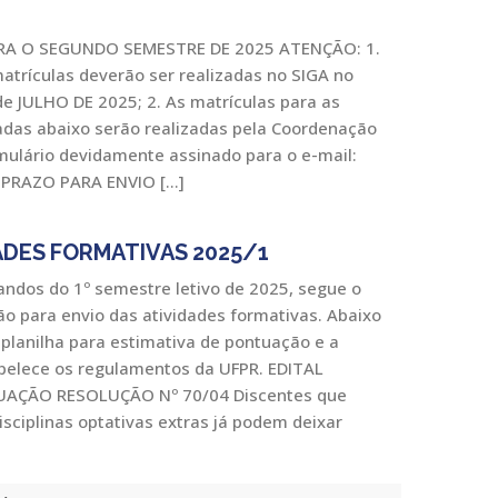
RA O SEGUNDO SEMESTRE DE 2025 ATENÇÃO: 1.
matrículas deverão ser realizadas no SIGA no
de JULHO DE 2025; 2. As matrículas para as
nadas abaixo serão realizadas pela Coordenação
mulário devidamente assinado para o e-mail:
 PRAZO PARA ENVIO […]
ADES FORMATIVAS 2025/1
ndos do 1º semestre letivo de 2025, segue o
ão para envio das atividades formativas. Abaixo
lanilha para estimativa de pontuação e a
belece os regulamentos da UFPR. EDITAL
AÇÃO RESOLUÇÃO Nº 70/04 Discentes que
sciplinas optativas extras já podem deixar