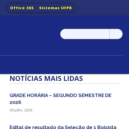
Office 365
Sistemas UFPR
Pesquisar
por:
NOTÍCIAS MAIS LIDAS
GRADE HORÁRIA – SEGUNDO SEMESTRE DE
2026
09 julho, 2026
Edital de resultado da Seleção de 1 Bolsista