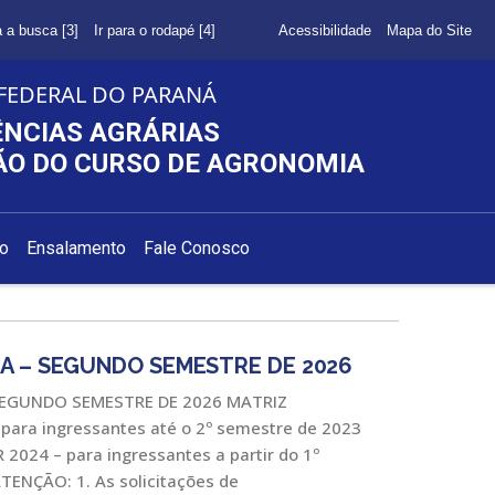
a a busca [3]
Ir para o rodapé [4]
Acessibilidade
Mapa do Site
FEDERAL DO PARANÁ
ÊNCIAS AGRÁRIAS
O DO CURSO DE AGRONOMIA
ão
Ensalamento
Fale Conosco
A – SEGUNDO SEMESTRE DE 2026
SEGUNDO SEMESTRE DE 2026 MATRIZ
para ingressantes até o 2º semestre de 2023
2024 – para ingressantes a partir do 1º
TENÇÃO: 1. As solicitações de