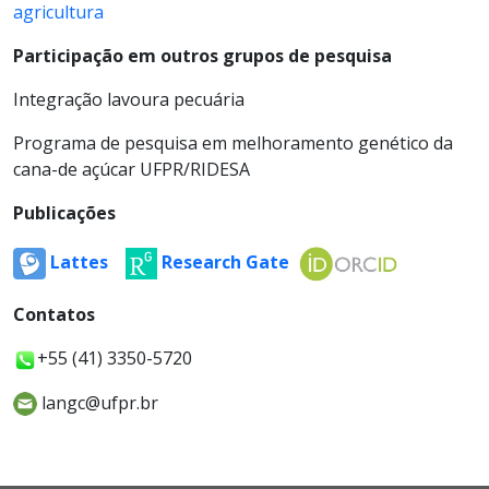
agricultura
Participação em outros grupos de pesquisa
Integração lavoura pecuária
Programa de pesquisa em melhoramento genético da
cana-de açúcar UFPR/RIDESA
Publicações
Lattes
Research Gate
Contatos
+55 (41) 3350-5720
langc@ufpr.br