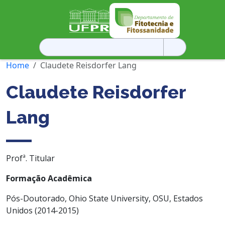
Pesquisar
por:
Home
Claudete Reisdorfer Lang
Claudete Reisdorfer
Lang
Profª. Titular
Formação Acadêmica
Pós-Doutorado, Ohio State University, OSU, Estados
Unidos (2014-2015)