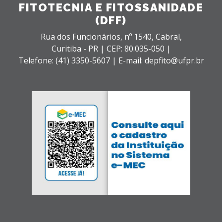
FITOTECNIA E FITOSSANIDADE
(DFF)
Rua dos Funcionários, nº 1540,
Cabral,
Curitiba - PR |
CEP: 80.035-050 |
Telefone: (41) 3350-5607 | E-mail: depfito@ufpr.br