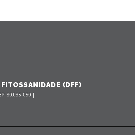
FITOSSANIDADE (DFF)
EP: 80.035-050 |