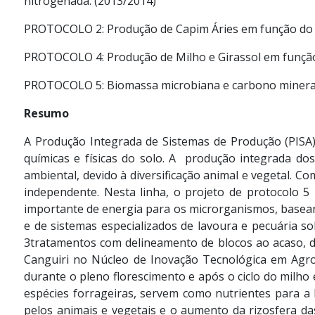
nitrogenada. (2013/2014)
PROTOCOLO 2: Produção de Capim Áries em função do di
PROTOCOLO 4: Produção de Milho e Girassol em função 
PROTOCOLO 5: Biomassa microbiana e carbono minerali
Resumo
A Produção Integrada de Sistemas de Produção (PISA)
químicas e físicas do solo. A produção integrada d
ambiental, devido à diversificação animal e vegetal. C
independente. Nesta linha, o projeto de protocolo 5
importante de energia para os microrganismos, basean
e de sistemas especializados de lavoura e pecuária sob
3tratamentos com delineamento de blocos ao acaso, d
Canguiri no Núcleo de Inovação Tecnológica em Agro
durante o pleno florescimento e após o ciclo do milho
espécies forrageiras, servem como nutrientes para a 
pelos animais e vegetais e o aumento da rizosfera d