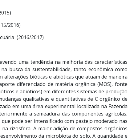
2015)
015/2016)
cuária (2016/2017)
avendo uma tendência na melhoria das características
 na busca da sustentabilidade, tanto econômica como
em alterações bióticas e abióticas que atuam de maneira
aporte diferenciado de matéria orgânica (MOS), fonte
ticos e abióticos) em diferentes sistemas de produção
 mudanças qualitativas e quantitativas de C orgânico de
izado em uma área experimental localizada na Fazenda
nteriormente a semeadura das componentes agrícolas,
s, que pode ser intensificado com pastejo moderado nas
s na rizosfera. A maior adição de compostos orgânicos
esenvolvimento da microbiota do solo. A quantidade e