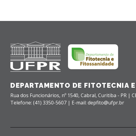
DEPARTAMENTO DE FITOTECNIA E 
Rua dos Funcionários, nº 1540,
Cabral,
Curitiba - PR |
C
Telefone: (41) 3350-5607 | E-mail: depfito@ufpr.br