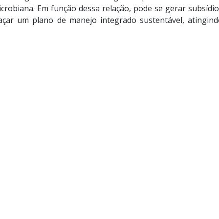
microbiana. Em função dessa relação, pode se gerar subsíd
traçar um plano de manejo integrado sustentável, atingi