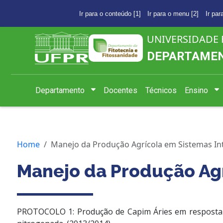
Ir para o conteúdo [1]
Ir para o menu [2]
Ir par
UNIVERSIDADE 
DEPARTAMENT
Departamento
Docentes
Técnicos
Ensino
Home
Manejo da Produção Agrícola em Sistemas I
Manejo da Produção Ag
PROTOCOLO 1: Produção de Capim Áries em resposta 