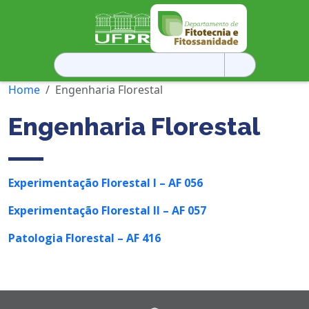
Pesquisar
por:
Home
Engenharia Florestal
Engenharia Florestal
Experimentação Florestal I – AF 056
Experimentação Florestal II – AF 057
Patologia Florestal – AF 416