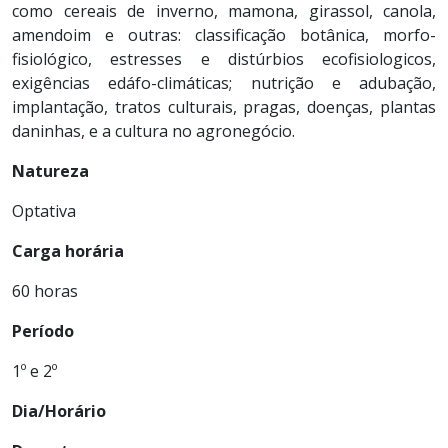
como cereais de inverno, mamona, girassol, canola,
amendoim e outras: classificação botânica, morfo-
fisiológico, estresses e distúrbios ecofisiologicos,
exigências edáfo-climáticas; nutrição e adubação,
implantação, tratos culturais, pragas, doenças, plantas
daninhas, e a cultura no agronegócio.
Natureza
Optativa
Carga horária
60 horas
Período
1º e 2º
Dia/Horário