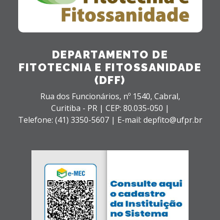
DEPARTAMENTO DE
FITOTECNIA E FITOSSANIDADE
(DFF)
Rua dos Funcionários, nº 1540,
Cabral,
Curitiba - PR |
CEP: 80.035-050 |
Telefone: (41) 3350-5607 | E-mail: depfito@ufpr.br