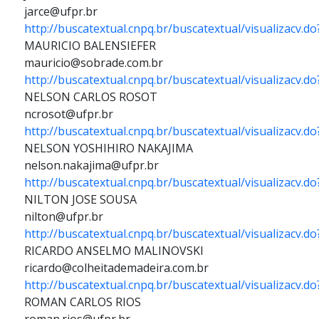
jarce@ufpr.br
http://buscatextual.cnpq.br/buscatextual/visualizacv.
MAURICIO BALENSIEFER
mauricio@sobrade.com.br
http://buscatextual.cnpq.br/buscatextual/visualizacv.
NELSON CARLOS ROSOT
ncrosot@ufpr.br
http://buscatextual.cnpq.br/buscatextual/visualizacv.
NELSON YOSHIHIRO NAKAJIMA
nelson.nakajima@ufpr.br
http://buscatextual.cnpq.br/buscatextual/visualizacv.
NILTON JOSE SOUSA
nilton@ufpr.br
http://buscatextual.cnpq.br/buscatextual/visualizacv.
RICARDO ANSELMO MALINOVSKI
ricardo@colheitademadeira.com.br
http://buscatextual.cnpq.br/buscatextual/visualizacv.
ROMAN CARLOS RIOS