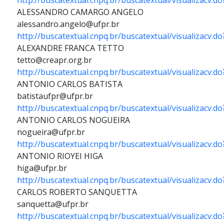
http://buscatextual.cnpq.br/buscatextual/visualizacv.
ALESSANDRO CAMARGO ANGELO
alessandro.angelo@ufpr.br
http://buscatextual.cnpq.br/buscatextual/visualizacv.
ALEXANDRE FRANCA TETTO
tetto@creapr.org.br
http://buscatextual.cnpq.br/buscatextual/visualizacv.
ANTONIO CARLOS BATISTA
batistaufpr@ufpr.br
http://buscatextual.cnpq.br/buscatextual/visualizacv.
ANTONIO CARLOS NOGUEIRA
nogueira@ufpr.br
http://buscatextual.cnpq.br/buscatextual/visualizacv.
ANTONIO RIOYEI HIGA
higa@ufpr.br
http://buscatextual.cnpq.br/buscatextual/visualizacv.
CARLOS ROBERTO SANQUETTA
sanquetta@ufpr.br
http://buscatextual.cnpq.br/buscatextual/visualizacv.