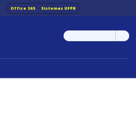
Office 365
Sistemas UFPR
Pesquisar
por: