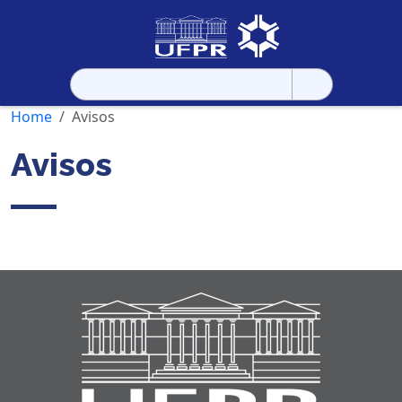
Pesquisar
por:
Home
Avisos
Avisos