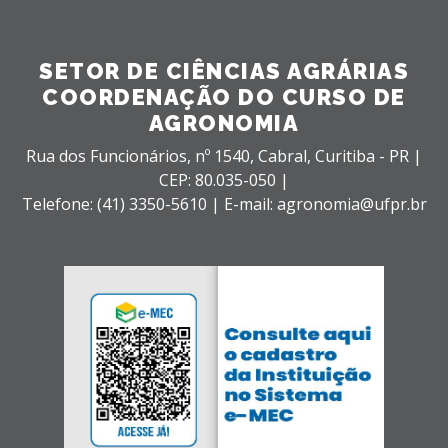
SETOR DE CIÊNCIAS AGRÁRIAS
COORDENAÇÃO DO CURSO DE
AGRONOMIA
Rua dos Funcionários, nº 1540,
Cabral,
Curitiba - PR |
CEP: 80.035-050 |
Telefone: (41) 3350-5610 | E-mail: agronomia@ufpr.br