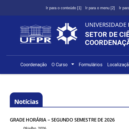
Ir para o conteúdo [1]
Ir para o menu [2]
Ir par
UNIVERSIDADE 
SETOR DE CI
COORDENAÇÃ
Coordenação
O Curso
Formulários
Localizaç
Notícias
GRADE HORÁRIA – SEGUNDO SEMESTRE DE 2026
09 julho, 2026