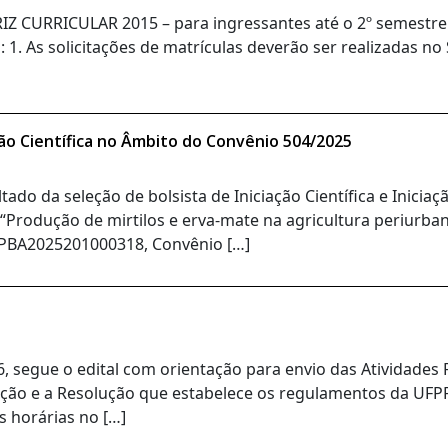
CURRICULAR 2015 – para ingressantes até o 2º semestre
 1. As solicitações de matrículas deverão ser realizadas no
ação Científica no Âmbito do Convênio 504/2025
tado da seleção de bolsista de Iniciação Científica e Inicia
 “Produção de mirtilos e erva-mate na agricultura periur
PBA2025201000318, Convênio […]
6, segue o edital com orientação para envio das Atividade
ção e a Resolução que estabelece os regulamentos da UFPR.
s horárias no […]