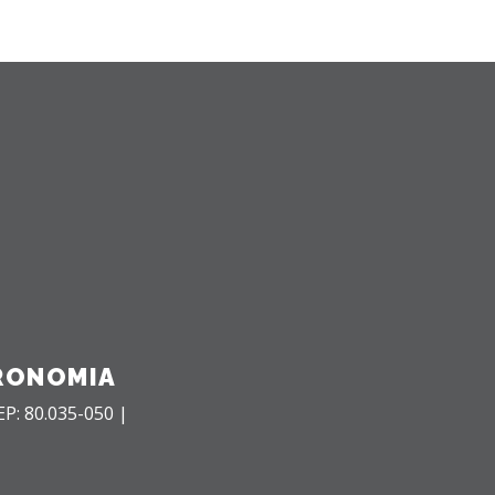
RONOMIA
EP: 80.035-050 |