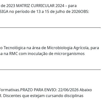
 de 2023 MATRIZ CURRICULAR 2024 – para
 SIGA no período de 13 a 15 de julho de 2026OBS:
ção Tecnológica na área de Microbiologia Agrícola, para
bana na RMC com inoculação de microrganismos
s Formativas.PRAZO PARA ENVIO: 22/06/2026 Abaixo
 Discentes que estejam cursando disciplinas