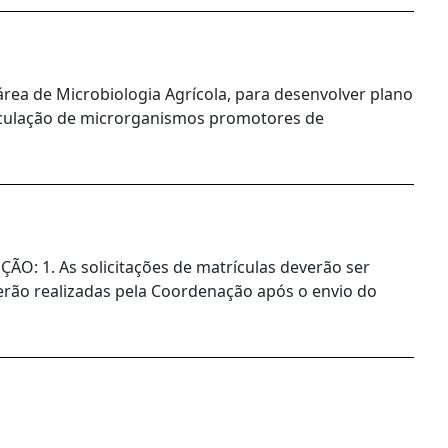
a área de Microbiologia Agrícola, para desenvolver plano
noculação de microrganismos promotores de
1. As solicitações de matrículas deverão ser
 serão realizadas pela Coordenação após o envio do