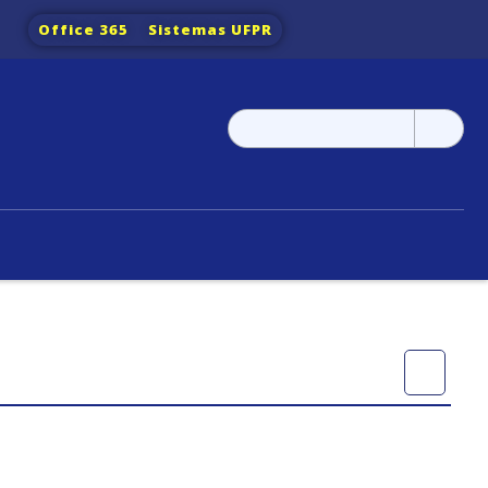
Office 365
Sistemas UFPR
Pesquisar
por: