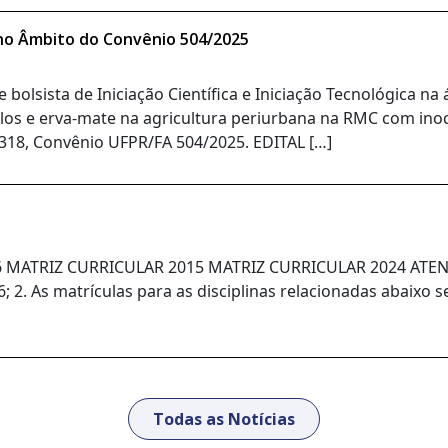
ca no Âmbito do Convênio 504/2025
 bolsista de Iniciação Científica e Iniciação Tecnológica n
tilos e erva-mate na agricultura periurbana na RMC com i
18, Convênio UFPR/FA 504/2025. EDITAL […]
TRIZ CURRICULAR 2015 MATRIZ CURRICULAR 2024 ATENÇÃO: 
; 2. As matrículas para as disciplinas relacionadas abaixo
Todas as Notícias