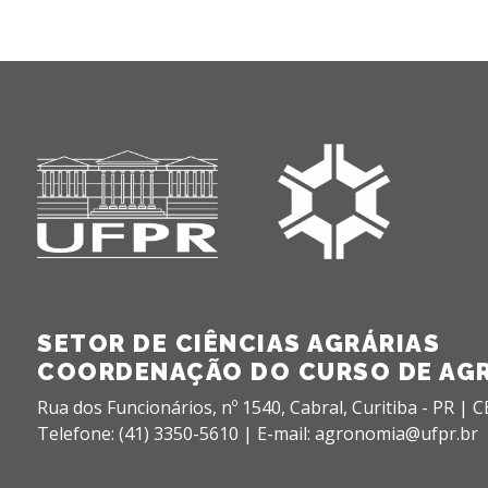
SETOR DE CIÊNCIAS AGRÁRIAS
COORDENAÇÃO DO CURSO DE AG
Rua dos Funcionários, nº 1540,
Cabral,
Curitiba - PR |
C
Telefone: (41) 3350-5610 | E-mail: agronomia@ufpr.br