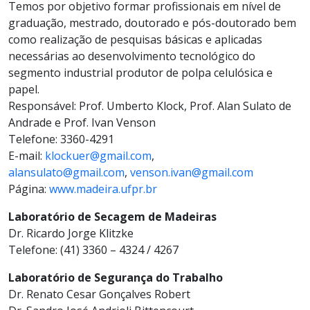
Temos por objetivo formar profissionais em nível de
graduação, mestrado, doutorado e pós-doutorado bem
como realização de pesquisas básicas e aplicadas
necessárias ao desenvolvimento tecnológico do
segmento industrial produtor de polpa celulósica e
papel.
Responsável: Prof. Umberto Klock, Prof. Alan Sulato de
Andrade e Prof. Ivan Venson
Telefone: 3360-4291
E-mail:
klockuer@gmail.com
,
alansulato@gmail.com
,
venson.ivan@gmail.com
Página:
www.madeira.ufpr.br
Laboratório de Secagem de Madeiras
Dr. Ricardo Jorge Klitzke
Telefone: (41) 3360 – 4324 / 4267
Laboratório de Segurança do Trabalho
Dr. Renato Cesar Gonçalves Robert