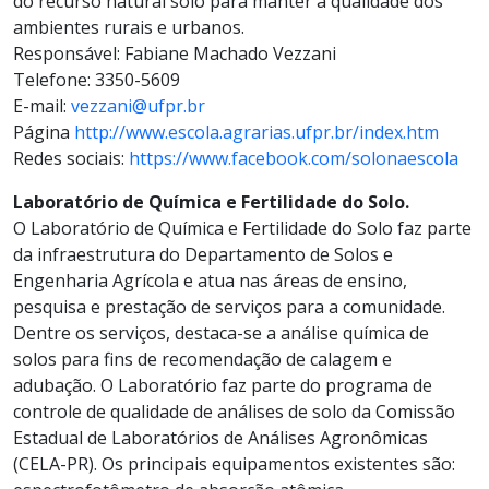
do recurso natural solo para manter a qualidade dos
ambientes rurais e urbanos.
Responsável: Fabiane Machado Vezzani
Telefone: 3350-5609
E-mail:
vezzani@ufpr.br
Página
http://www.escola.agrarias.ufpr.br/index.htm
Redes sociais:
https://www.facebook.com/solonaescola
Laboratório de Química e Fertilidade do Solo.
O Laboratório de Química e Fertilidade do Solo faz parte
da infraestrutura do Departamento de Solos e
Engenharia Agrícola e atua nas áreas de ensino,
pesquisa e prestação de serviços para a comunidade.
Dentre os serviços, destaca-se a análise química de
solos para fins de recomendação de calagem e
adubação. O Laboratório faz parte do programa de
controle de qualidade de análises de solo da Comissão
Estadual de Laboratórios de Análises Agronômicas
(CELA-PR). Os principais equipamentos existentes são: