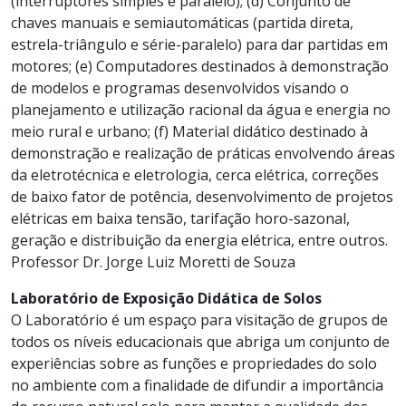
(interruptores simples e paralelo); (d) Conjunto de
chaves manuais e semiautomáticas (partida direta,
estrela-triângulo e série-paralelo) para dar partidas em
motores; (e) Computadores destinados à demonstração
de modelos e programas desenvolvidos visando o
planejamento e utilização racional da água e energia no
meio rural e urbano; (f) Material didático destinado à
demonstração e realização de práticas envolvendo áreas
da eletrotécnica e eletrologia, cerca elétrica, correções
de baixo fator de potência, desenvolvimento de projetos
elétricas em baixa tensão, tarifação horo-sazonal,
geração e distribuição da energia elétrica, entre outros.
Professor Dr. Jorge Luiz Moretti de Souza
Laboratório de Exposição Didática de Solos
O Laboratório é um espaço para visitação de grupos de
todos os níveis educacionais que abriga um conjunto de
experiências sobre as funções e propriedades do solo
no ambiente com a finalidade de difundir a importância