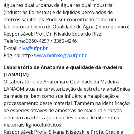
água residual urbana, de água residual industrial
(indústrias florestais) e de líquidos percolados de
aterros sanitários. Pode ser conceituado como um
laboratório básico de Qualidade de Água (físico-químico)
Responsável: Prof. Dr. Nivaldo Eduardo Rizzi
Telefone: 3360-4257 / 3360-4246
E-mail
niva@ufpr.br
Página: http://
www.hidrologia.ufpr.br
Laboratório de Anatomia e qualidade da madeira
(LANAQM)
O Laboratório de Anatomia e Qualidade da Madeira –
LANAQM atua na caracterização da estrutura anatômica
da madeira, bem como sua influência na aplicação e
processamento deste material. Também na identificação
de espécies através de amostras de madeira e carvão,
além da caracterização não destrutiva de diferentes
materiais lignocelulósicos.
Responsável: Profa. Silvana Nisgoski e Profa. Graciela