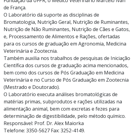
Fundação da UFPR, o Médico Veterinário Marcelo Ivan
de França.
O Laboratório dá suporte as disciplinas de
Bromatologia, Nutrição Geral, Nutrição de Ruminantes,
Nutrição de Não Ruminantes, Nutrição de Cães e Gatos,
e, Processamento de Alimentos e Rações, ofertadas
para os cursos de graduação em Agronomia, Medicina
Veterinária e Zootecnia.
Também auxilia nos trabalhos de pesquisas de Iniciação
Científica dos cursos de graduação acima mencionados,
bem como dos cursos de Pós Graduação em Medicina
Veterinária e no Curso de Pós Graduação em Zootecnia
(Mestrado e Doutorado).
O Laboratório executa análises bromatológicas de
matérias primas, subprodutos e rações utilizadas na
alimentação animal, bem com excretas e fezes para
determinação de digestibilidade, pelo método químico.
Responsável: Prof. Dr. Alex Maiorka
Telefone: 3350-5627 Fax: 3252-4149.