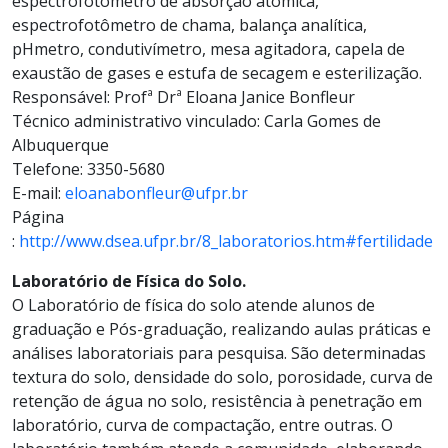
espectrofotômetro de absorção atômica,
espectrofotômetro de chama, balança analítica,
pHmetro, condutivímetro, mesa agitadora, capela de
exaustão de gases e estufa de secagem e esterilização.
Responsável: Profª Drª Eloana Janice Bonfleur
Técnico administrativo vinculado: Carla Gomes de
Albuquerque
Telefone: 3350-5680
E-mail:
eloanabonfleur@ufpr.br
Página
:
http://www.dsea.ufpr.br/8_laboratorios.htm#fertilidade
Laboratório de Física do Solo.
O Laboratório de física do solo atende alunos de
graduação e Pós-graduação, realizando aulas práticas e
análises laboratoriais para pesquisa. São determinadas
textura do solo, densidade do solo, porosidade, curva de
retenção de água no solo, resistência à penetração em
laboratório, curva de compactação, entre outras. O