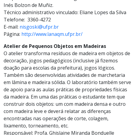
Inés Bolzon de Muñiz.
Técnico administrativo vinculado: Eliane Lopes da Silva
Telefone: 3360-4272
E-mail:
nisgoski@ufpr.br
Página:
http://www.lanaqm.ufpr.br/
Atelier de Pequenos Objetos em Madeiras
O atelier transforma resíduos de madeira em objetos de
decoração, jogos pedagógicos (inclusive já fizemos
doação para escolas da prefeitura), jogos lógicos.
Também são desenvolvidas atividades de marchetaria
em lâmina e madeira sólida. O laboratório também serve
de apoio para as aulas práticas de propriedades físicas
da madeira. Em uma das práticas o estudante tem que
construir dois objetos: um com madeira densa e outro
com madeira leve e deverá relatar as diferenças
encontradas nas operações de corte, colagem,
lixamento, torneamento, etc.
Responsável: Profa. Ghislaine Miranda Bonduelle