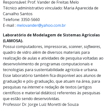
Responsável: Prof. Vander de Freitas Melo
Técnico administrativo vinculado: Maria Aparecida de
Carvalho Santos
Telefone: 3350-5660
E-mail :
melovander@yahoo.com.br
Laboratório de Modelagem de Sistemas Agrícolas
(LAMOSA).
Possui computadores, impressoras,
scanner
,
softwares
,
quadro de vidro além de diversos materiais para
realização de aulas e atividades de pesquisa voltadas ao
desenvolvimento de programas computacionais e
tecnologias para sustentabilidade agrícola e urbana.
Esse laboratório também fica disponível aos alunos de
graduação e pós-graduação, que atuam na área, para
pesquisas na
internet
e redação de textos (artigos
científicos e material didático) referentes às pesquisas
que estão sendo desenvolvidas.
Professor Dr. Jorge Luiz Moretti de Souza