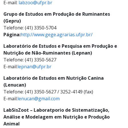
E-mail:
labzoo@ufpr.br
Grupo de Estudos em Produção de Ruminantes
(Gepru)
Telefone: (41) 3350-5704
Página:
http://www.gege.agrarias.ufpr.br/
Laboratório de Estudos e Pesquisa em Produção e
Nutrição de Não-Ruminantes (Lepnan)
Telefone: (41) 3350-5627
E-mail:
lepnan@ufpr.br
Laboratório de Estudos em Nutrição Canina
(Lenucan)
Telefone: (41) 3350-5627 / 3252-4149 (fax)
E-mail:
lenucan@gmail.com
LabSisZoot – Laboratporio de Sistematização,
Análise e Modelagem em Nutrição e Produção
Animal