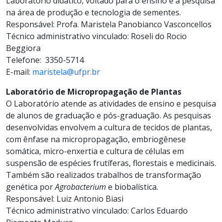
Laboratório didático, voltado para o ensino e a pesquisa
na área de produção e tecnologia de sementes.
Responsável: Profa. Maristela Panobianco Vasconcellos
Técnico administrativo vinculado: Roseli do Rocio
Beggiora
Telefone: 3350-5714
E-mail:
maristela@ufpr.br
Laboratório de Micropropagação de Plantas
O Laboratório atende as atividades de ensino e pesquisa
de alunos de graduação e pós-graduação. As pesquisas
desenvolvidas envolvem a cultura de tecidos de plantas,
com ênfase na micropropagação, embriogênese
somática, micro-enxertia e cultura de células em
suspensão de espécies frutíferas, florestais e medicinais.
Também são realizados trabalhos de transformação
genética por
Agrobacterium
e biobalística.
Responsável: Luiz Antonio Biasi
Técnico administrativo vinculado: Carlos Eduardo