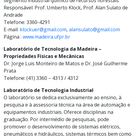
segmento industrial químico de recursos florestais.
Responsável: Prof. Umberto Klock, Prof. Alan Sulato de
Andrade
Telefone: 3360-4291
E-mail:
klockuer@gmail.com
,
alansulato@gmail.com
Página :
www.madeira.ufpr.br
Laboratório de Tecnologia da Madeira –
Propriedades Físicas e Mecânicas
Dr. Jorge Luis Monteiro de Matos e Dr. José Guilherme
Prata
Telefone: (41) 3360 – 4313 / 4312
Laboratório de Tecnologia Industrial
O laboratório se dedica exclusivamente ao ensino, à
pesquisa e à assessoria técnica na área de automação e
equipamentos industriais. Oferece disciplinas na
graduação. Por intermédio de pesquisas, pode
promover o desenvolvimento de sistemas elétricos,
pneumáticos e hidráulicos, sistemas térmicos bem como