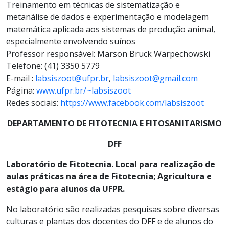
Treinamento em técnicas de sistematização e
metanálise de dados e experimentação e modelagem
matemática aplicada aos sistemas de produção animal,
especialmente envolvendo suínos
Professor responsável: Marson Bruck Warpechowski
Telefone: (41) 3350 5779
E-mail :
labsiszoot@ufpr.br
,
labsiszoot@gmail.com
Página:
www.ufpr.br/~labsiszoot
Redes sociais:
https://www.facebook.com/labsiszoot
DEPARTAMENTO DE FITOTECNIA E FITOSANITARISMO
DFF
Laboratório de Fitotecnia. Local para realização de
aulas práticas na área de Fitotecnia; Agricultura e
estágio para alunos da UFPR.
No laboratório são realizadas pesquisas sobre diversas
culturas e plantas dos docentes do DFF e de alunos do