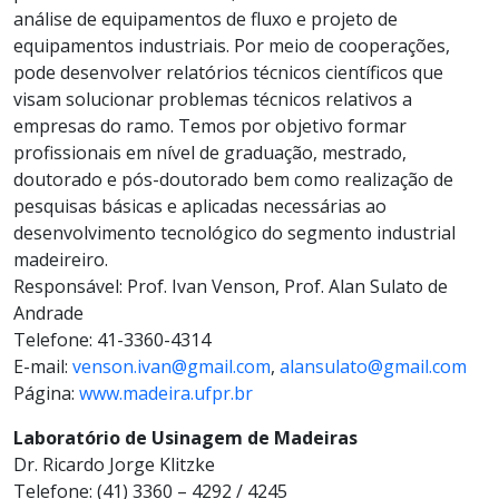
análise de equipamentos de fluxo e projeto de
equipamentos industriais. Por meio de cooperações,
pode desenvolver relatórios técnicos científicos que
visam solucionar problemas técnicos relativos a
empresas do ramo. Temos por objetivo formar
profissionais em nível de graduação, mestrado,
doutorado e pós-doutorado bem como realização de
pesquisas básicas e aplicadas necessárias ao
desenvolvimento tecnológico do segmento industrial
madeireiro.
Responsável: Prof. Ivan Venson, Prof. Alan Sulato de
Andrade
Telefone: 41-3360-4314
E-mail:
venson.ivan@gmail.com
,
alansulato@gmail.com
Página:
www.madeira.ufpr.br
Laboratório de Usinagem de Madeiras
Dr. Ricardo Jorge Klitzke
Telefone: (41) 3360 – 4292 / 4245