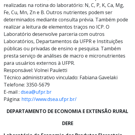
realizadas na rotina do laboratório: N, C, P, K, Ca, Mg,
Fe, Cu, Mn, Zn e B. Outros nutrientes podem ser
determinados mediante consulta prévia. Também pode
realizar a leitura de elementos traços no ICP. O
Laboratório desenvolve parceria com outros
Laboratórios, Departamentos da UFPR e Instituições
públicas ou privadas de ensino e pesquisa. Também
presta serviço de análises de macro e micronutrientes
para usuários externos à UFPR.
Responsável: Volnei Pauletti
Técnico administrativo vinculado: Fabiana Gavelaki
Telefone: 3350-5679
E-mail :
dsea@ufpr.br
Página:
http://www.dsea.ufpr.br/
DEPARTAMENTO DE ECONOMIA E EXTENSÃO RURAL
DERE