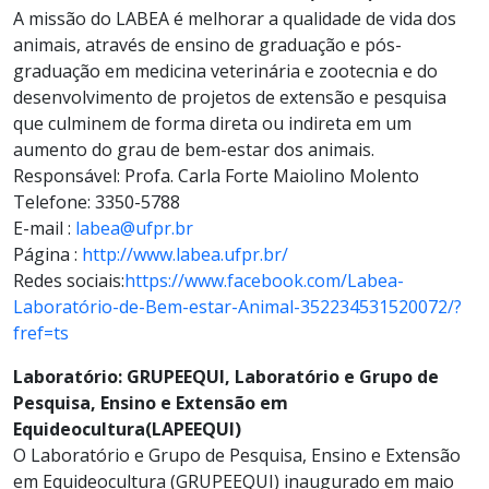
A missão do LABEA é melhorar a qualidade de vida dos
animais, através de ensino de graduação e pós-
graduação em medicina veterinária e zootecnia e do
desenvolvimento de projetos de extensão e pesquisa
que culminem de forma direta ou indireta em um
aumento do grau de bem-estar dos animais.
Responsável: Profa. Carla Forte Maiolino Molento
Telefone: 3350-5788
E-mail :
labea@ufpr.br
Página :
http://www.labea.ufpr.br/
Redes sociais:
https://www.facebook.com/Labea-
Laboratório-de-Bem-estar-Animal-352234531520072/?
fref=ts
Laboratório: GRUPEEQUI, Laboratório e Grupo de
Pesquisa, Ensino e Extensão em
Equideocultura(LAPEEQUI)
O Laboratório e Grupo de Pesquisa, Ensino e Extensão
em Equideocultura (GRUPEEQUI) inaugurado em maio