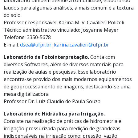
laboratório também atende a comunidade, elaborando
laudos para algumas análises, a mais comum é a textura
do solo.
Professor responsável: Karina M. V. Cavalieri Polizeli
Técnico administrativo vinculado: Josyanne Meyer
Telefone: 3350-5678
E-mail:
dsea@ufpr.br
,
karina.cavalieri@ufpr.br
Laboratório de Fotointerpretação.
Conta com
diversos Softwares, além de diversos materiais para
realização de aulas e pesquisas. Esse laboratório
encontra-se provido dos mais modernos equipamentos
de geoprocessamento de imagens, destacando-se uma
mesa digitalizadora.
Professor Dr. Luiz Claudio de Paula Souza
Laboratório de Hidráulica para Irrigação.
Consiste na realização de práticas de hidrometria e
irrigação pressurizada para medição de grandezas
indispensáveis na irrigação como: pressão, vazão,