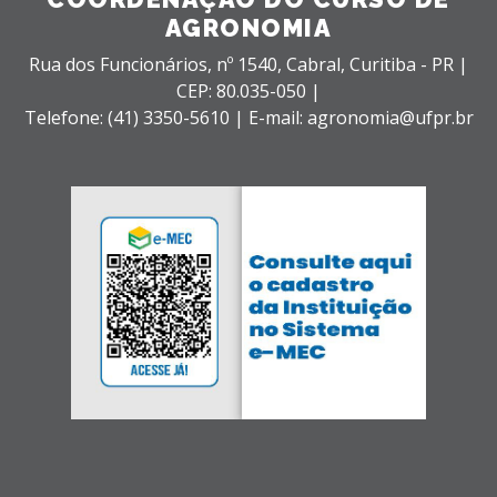
AGRONOMIA
Rua dos Funcionários, nº 1540,
Cabral,
Curitiba - PR |
CEP: 80.035-050 |
Telefone: (41) 3350-5610 | E-mail: agronomia@ufpr.br