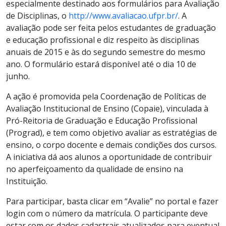
especialmente destinado aos formulários para Avaliação
de Disciplinas, o
http://www.avaliacao.ufpr.br/
. A
avaliação pode ser feita pelos estudantes de graduação
e educação profissional e diz respeito às disciplinas
anuais de 2015 e às do segundo semestre do mesmo
ano. O formulário estará disponível até o dia 10 de
junho.
A ação é promovida pela Coordenação de Políticas de
Avaliação Institucional de Ensino (Copaie), vinculada à
Pró-Reitoria de Graduação e Educação Profissional
(Prograd), e tem como objetivo avaliar as estratégias de
ensino, o corpo docente e demais condições dos cursos.
A iniciativa dá aos alunos a oportunidade de contribuir
no aperfeiçoamento da qualidade de ensino na
Instituição.
Para participar, basta clicar em “Avalie” no portal e fazer
login com o número da matrícula. O participante deve
estar com os dados cadastrais atualizados para eventual