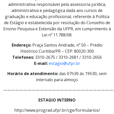
administrativa responsável pela assessoria jurídica,
administrativa e pedagógica dada aos cursos de
graduação e educação profissional, referente à Política
de Estágio e estabelecida por resolução do Conselho de
Ensino Pesquisa e Extensão da UFPR, em cumprimento à
Lei nº 11.788/08.
Endereço:
Praça Santos Andrade, nº 50 – Prédio
Histórico Curitiba/PR – CEP: 80020-300
Telefones:
3310-2675 / 3310-2681 / 3310-2656
E-mail:
estagio@ufpr.br
Horário de atendimento:
das 07h30 às 19h30, sem
intervalo para almoço.
———————————————————————————
ESTAGIO INTERNO
http://www.prograd.ufpr.br/cge/formularios/