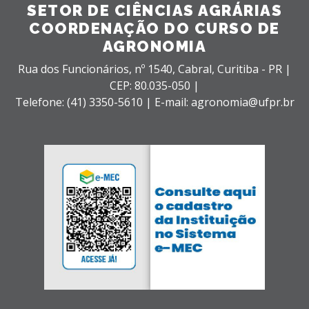
SETOR DE CIÊNCIAS AGRÁRIAS
COORDENAÇÃO DO CURSO DE
AGRONOMIA
Rua dos Funcionários, nº 1540,
Cabral,
Curitiba - PR |
CEP: 80.035-050 |
Telefone: (41) 3350-5610 | E-mail: agronomia@ufpr.br