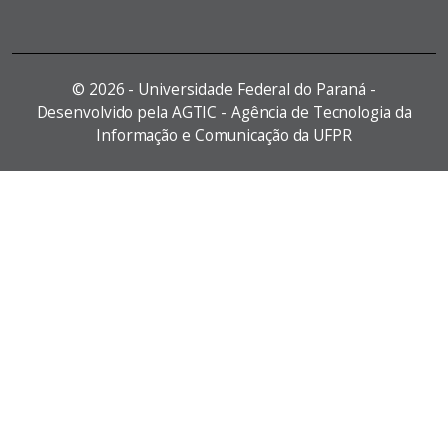
©
2026 - Universidade Federal do Paraná -
Desenvolvido pela AGTIC - Agência de Tecnologia da
Informação e Comunicação da UFPR