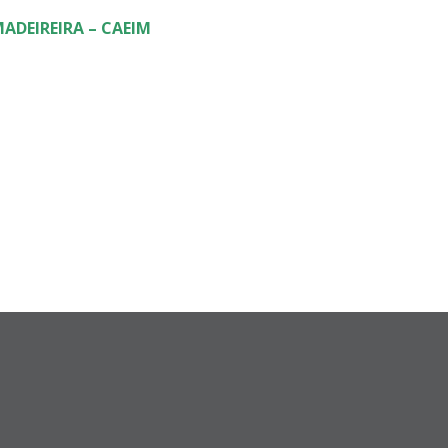
ADEIREIRA – CAEIM