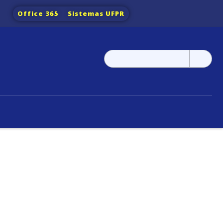
Office 365
Sistemas UFPR
Pesquisar
por: