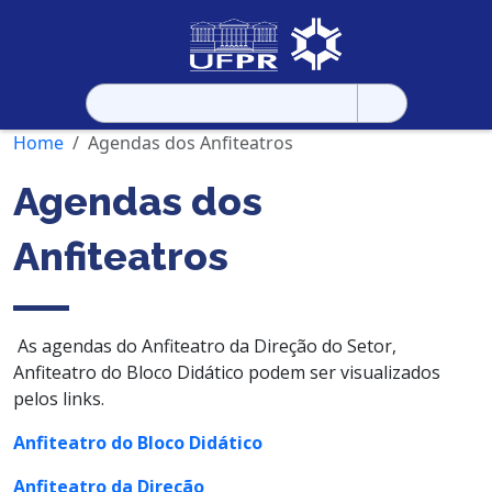
Pesquisar
por:
Home
Agendas dos Anfiteatros
Agendas dos
Anfiteatros
As agendas do Anfiteatro da Direção do Setor,
Anfiteatro do Bloco Didático podem ser visualizados
pelos links.
Anfiteatro do Bloco Didático
Anfiteatro da Direção