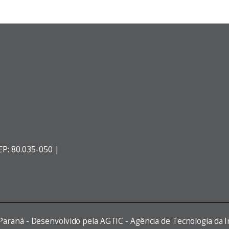
EP: 80.035-050 |
 Paraná - Desenvolvido pela AGTIC - Agência de Tecnologia da