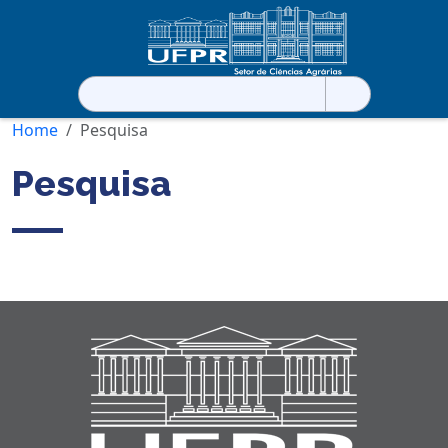
Pesquisar
por:
Home
Pesquisa
Pesquisa