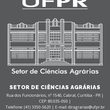
SETOR DE CIÊNCIAS AGRÁRIAS
Rua dos Funcionários, nº 1540,
Cabral,
Curitiba - PR |
CEP: 80.035-050 |
Telefone: (41) 3350-5620 | E-mail: diragrarias@ufpr.br