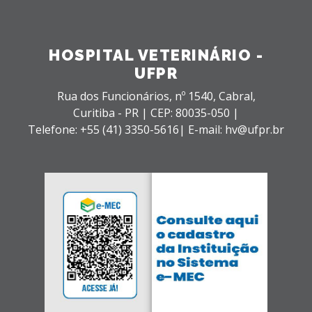
HOSPITAL VETERINÁRIO -
UFPR
Rua dos Funcionários, nº 1540,
Cabral,
Curitiba - PR |
CEP: 80035-050 |
Telefone: +55 (41) 3350-5616| E-mail: hv@ufpr.br