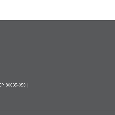
EP: 80035-050 |