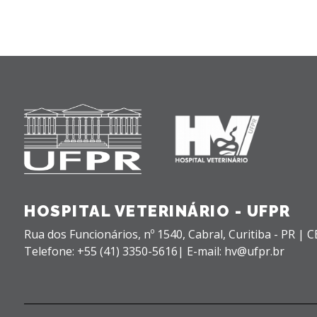
HOSPITAL VETERINÁRIO - UFPR
Rua dos Funcionários, nº 1540,
Cabral,
Curitiba - PR |
C
Telefone: +55 (41) 3350-5616| E-mail: hv@ufpr.br