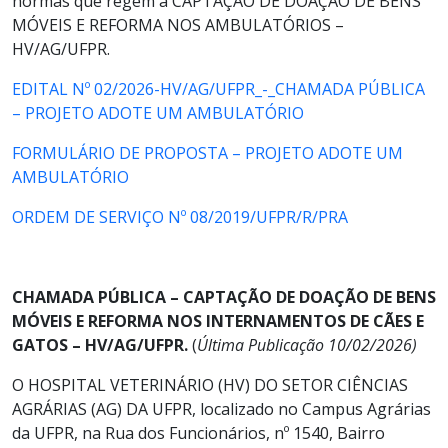
normas que regem a CAPTAÇÃO DE DOAÇÃO DE BENS
MÓVEIS E REFORMA NOS AMBULATÓRIOS –
HV/AG/UFPR.
EDITAL Nº 02/2026-HV/AG/UFPR_-_CHAMADA PÚBLICA
– PROJETO ADOTE UM AMBULATÓRIO
FORMULÁRIO DE PROPOSTA – PROJETO ADOTE UM
AMBULATÓRIO
ORDEM DE SERVIÇO Nº 08/2019/UFPR/R/PRA
CHAMADA PÚBLICA – CAPTAÇÃO DE DOAÇÃO DE BENS
MÓVEIS E REFORMA NOS INTERNAMENTOS
DE CÃES E
GATOS – HV/AG/UFPR.
(
Última Publicação 10/02/2026)
O HOSPITAL VETERINÁRIO (HV) DO SETOR CIÊNCIAS
AGRÁRIAS (AG) DA UFPR, localizado no Campus Agrárias
da UFPR, na Rua dos Funcionários, nº 1540, Bairro