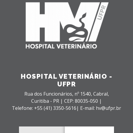
HOSPITAL VETERINÁRIO -
UFPR
Rua dos Funcionários, nº 1540,
Cabral,
Curitiba - PR |
CEP: 80035-050 |
Telefone: +55 (41) 3350-5616| E-mail: hv@ufpr.br