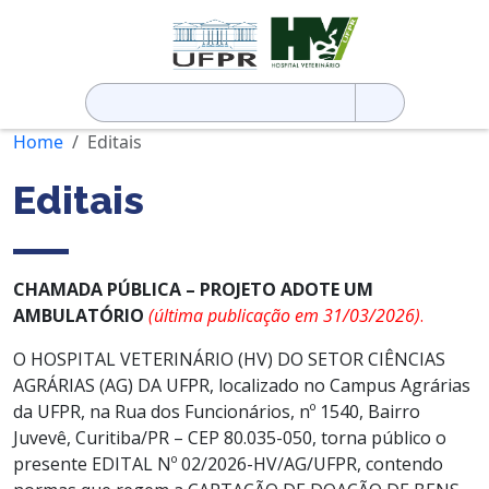
Pesquisar
por:
Home
Editais
Editais
CHAMADA PÚBLICA – PROJETO ADOTE UM
AMBULATÓRIO
(última publicação em 31/03/2026)
.
O HOSPITAL VETERINÁRIO (HV) DO SETOR CIÊNCIAS
AGRÁRIAS (AG) DA UFPR, localizado no Campus Agrárias
da UFPR, na Rua dos Funcionários, nº 1540, Bairro
Juvevê, Curitiba/PR – CEP 80.035-050, torna público o
presente EDITAL Nº 02/2026-HV/AG/UFPR, contendo