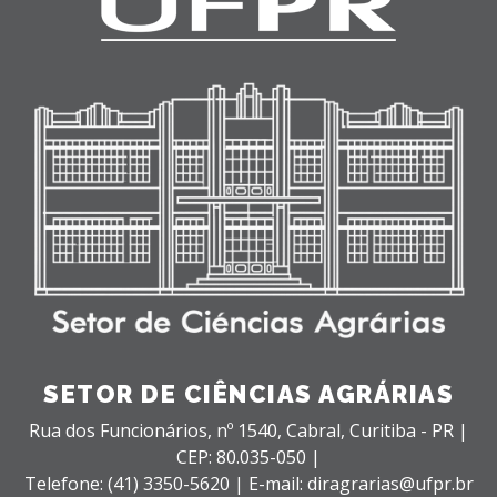
SETOR DE CIÊNCIAS AGRÁRIAS
Rua dos Funcionários, nº 1540,
Cabral,
Curitiba - PR |
CEP: 80.035-050 |
Telefone: (41) 3350-5620 | E-mail: diragrarias@ufpr.br