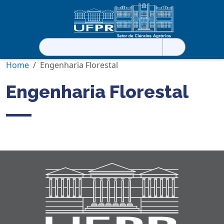
Pesquisar
por:
Home
Engenharia Florestal
Engenharia Florestal