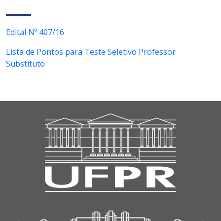
Edital Nº 407/16
Lista de Pontos para Teste Seletivo Professor
Substituto