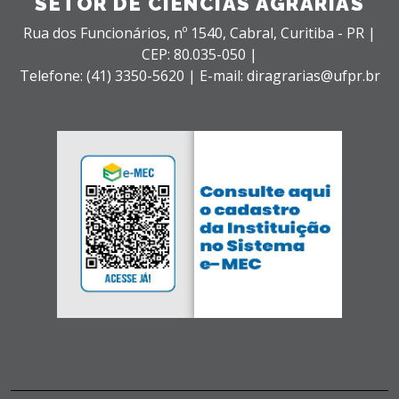
SETOR DE CIÊNCIAS AGRÁRIAS
Rua dos Funcionários, nº 1540,
Cabral,
Curitiba - PR |
CEP: 80.035-050 |
Telefone: (41) 3350-5620 | E-mail: diragrarias@ufpr.br