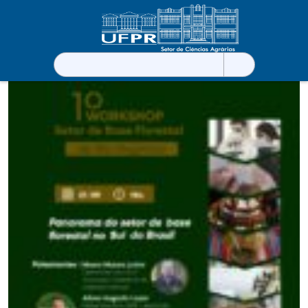
Pesquisar
por: