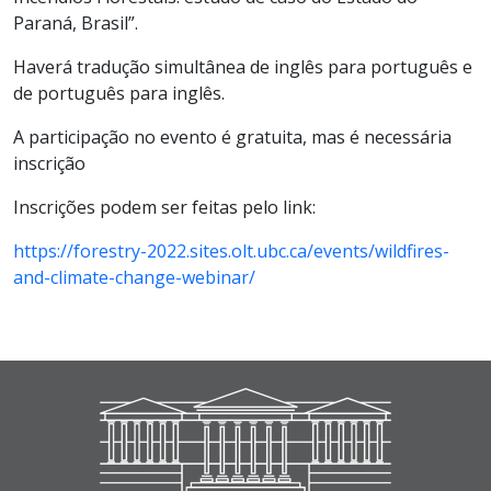
Paraná, Brasil”.
Haverá tradução simultânea de inglês para português e
de português para inglês.
A participação no evento é gratuita, mas é necessária
inscrição
Inscrições podem ser feitas pelo link:
https://forestry-2022.sites.olt.ubc.ca/events/wildfires-
and-climate-change-webinar/