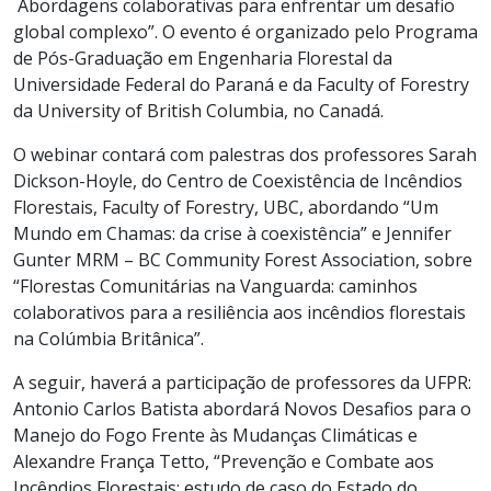
Abordagens colaborativas para enfrentar um desafio
global complexo”. O evento é organizado pelo Programa
de Pós-Graduação em Engenharia Florestal da
Universidade Federal do Paraná e da Faculty of Forestry
da University of British Columbia, no Canadá.
O webinar contará com palestras dos professores Sarah
Dickson-Hoyle, do Centro de Coexistência de Incêndios
Florestais, Faculty of Forestry, UBC, abordando “Um
Mundo em Chamas: da crise à coexistência” e Jennifer
Gunter MRM – BC Community Forest Association, sobre
“Florestas Comunitárias na Vanguarda: caminhos
colaborativos para a resiliência aos incêndios florestais
na Colúmbia Britânica”.
A seguir, haverá a participação de professores da UFPR:
Antonio Carlos Batista abordará Novos Desafios para o
Manejo do Fogo Frente às Mudanças Climáticas e
Alexandre França Tetto, “Prevenção e Combate aos
Incêndios Florestais: estudo de caso do Estado do