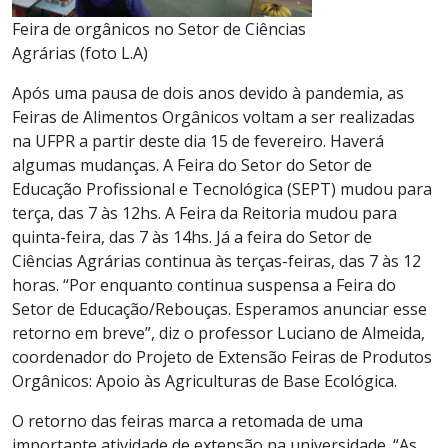
Feira de orgânicos no Setor de Ciências
Agrárias (foto L.A)
Após uma pausa de dois anos devido à pandemia, as
Feiras de Alimentos Orgânicos voltam a ser realizadas
na UFPR a partir deste dia 15 de fevereiro. Haverá
algumas mudanças. A Feira do Setor do Setor de
Educação Profissional e Tecnológica (SEPT) mudou para
terça, das 7 às 12hs. A Feira da Reitoria mudou para
quinta-feira, das 7 às 14hs. Já a feira do Setor de
Ciências Agrárias continua às terças-feiras, das 7 às 12
horas. “Por enquanto continua suspensa a Feira do
Setor de Educação/Rebouças. Esperamos anunciar esse
retorno em breve”, diz o professor Luciano de Almeida,
coordenador do Projeto de Extensão Feiras de Produtos
Orgânicos: Apoio às Agriculturas de Base Ecológica.
O retorno das feiras marca a retomada de uma
importante atividade de extensão na universidade. “As