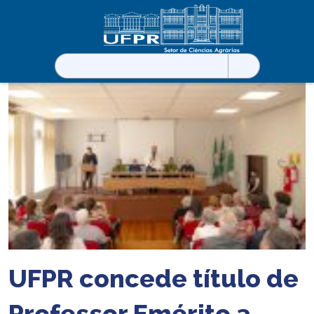
Pesquisar
por:
UFPR concede título de
Professor Emérito a