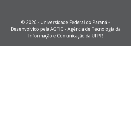
©
2026 - Universidade Federal do Paraná -
Desenvolvido pela AGTIC - Agência de Tecnologia da
Informação e Comunicação da UFPR