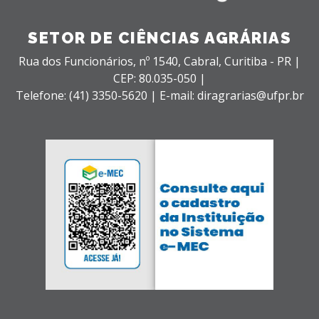
SETOR DE CIÊNCIAS AGRÁRIAS
Rua dos Funcionários, nº 1540,
Cabral,
Curitiba - PR |
CEP: 80.035-050 |
Telefone: (41) 3350-5620 | E-mail: diragrarias@ufpr.br