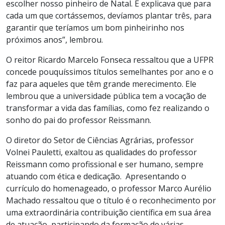
escolher nosso pinheiro de Natal. E explicava que para
cada um que cortássemos, devíamos plantar três, para
garantir que teríamos um bom pinheirinho nos
próximos anos”, lembrou.
O reitor Ricardo Marcelo Fonseca ressaltou que a UFPR
concede pouquíssimos títulos semelhantes por ano e o
faz para aqueles que têm grande merecimento. Ele
lembrou que a universidade pública tem a vocação de
transformar a vida das famílias, como fez realizando o
sonho do pai do professor Reissmann.
O diretor do Setor de Ciências Agrárias, professor
Volnei Pauletti, exaltou as qualidades do professor
Reissmann como profissional e ser humano, sempre
atuando com ética e dedicação. Apresentando o
currículo do homenageado, o professor Marco Aurélio
Machado ressaltou que o título é o reconhecimento por
uma extraordinária contribuição científica em sua área
de atuação, participando da formação de várias