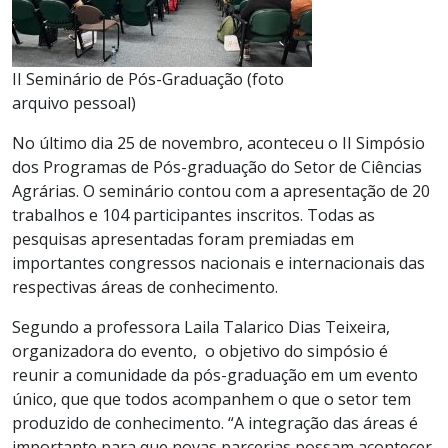
II Seminário de Pós-Graduação (foto
arquivo pessoal)
No último dia 25 de novembro, aconteceu o II Simpósio
dos Programas de Pós-graduação do Setor de Ciências
Agrárias. O seminário contou com a apresentação de 20
trabalhos e 104 participantes inscritos. Todas as
pesquisas apresentadas foram premiadas em
importantes congressos nacionais e internacionais das
respectivas áreas de conhecimento.
Segundo a professora Laila Talarico Dias Teixeira,
organizadora do evento, o objetivo do simpósio é
reunir a comunidade da pós-graduação em um evento
único, que que todos acompanhem o que o setor tem
produzido de conhecimento. “A integração das áreas é
importante para que novas parcerias possam acontecer,