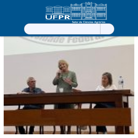
Pesquisar
por: