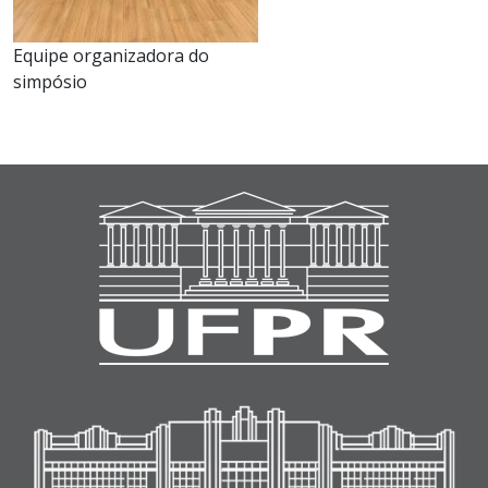
Equipe organizadora do
simpósio