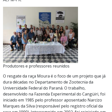
Produtores e professores reunidos
O resgate da raça Moura é o foco de um projeto que já
dura décadas no Departamento de Zootecnia da
Universidade Federal do Paraná. O trabalho,
desenvolvido na Fazenda Experimental do Cangüiri, foi
iniciado em 1985 pelo professor aposentado Narcizo
Marques da Silva (responsável pelo registro oficial da
raça em 1990). Interrompido em 2002, foi reiniciado em