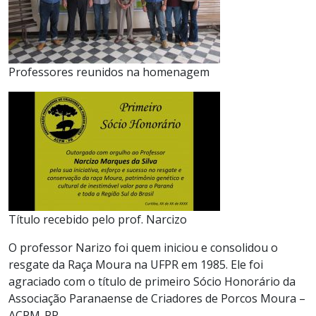
Professores reunidos na homenagem
Título recebido pelo prof. Narcizo
O professor Narizo foi quem iniciou e consolidou o
resgate da Raça Moura na UFPR em 1985. Ele foi
agraciado com o título de primeiro Sócio Honorário da
Associação Paranaense de Criadores de Porcos Moura –
ACPM-PR.