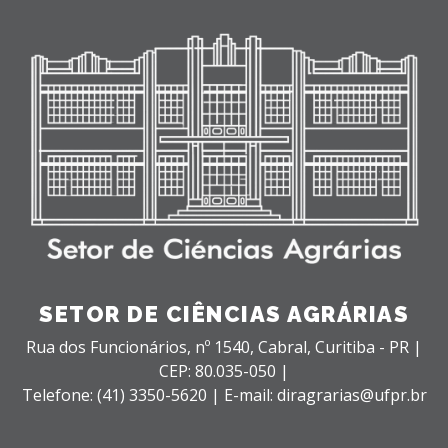
SETOR DE CIÊNCIAS AGRÁRIAS
Rua dos Funcionários, nº 1540,
Cabral,
Curitiba - PR |
CEP: 80.035-050 |
Telefone: (41) 3350-5620 | E-mail: diragrarias@ufpr.br