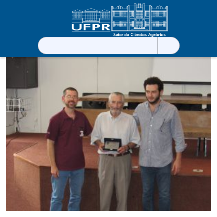
Pesquisar
por: