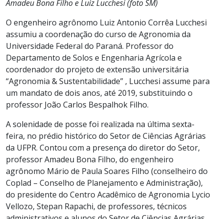
Amadeu Bona Filho e Luiz Lucchesi (foto SM)
O engenheiro agrônomo Luiz Antonio Corrêa Lucchesi
assumiu a coordenação do curso de Agronomia da
Universidade Federal do Paraná. Professor do
Departamento de Solos e Engenharia Agrícola e
coordenador do projeto de extensão universitária
“Agronomia & Sustentabilidade” , Lucchesi assume para
um mandato de dois anos, até 2019, substituindo o
professor João Carlos Bespalhok Filho.
A solenidade de posse foi realizada na última sexta-
feira, no prédio histórico do Setor de Ciências Agrárias
da UFPR. Contou com a presença do diretor do Setor,
professor Amadeu Bona Filho, do engenheiro
agrônomo Mário de Paula Soares Filho (conselheiro do
Coplad – Conselho de Planejamento e Administração),
do presidente do Centro Acadêmico de Agronomia Lycio
Vellozo, Stepan Rapachi, de professores, técnicos
administrativos e alunos do Setor de Ciências Agrárias.