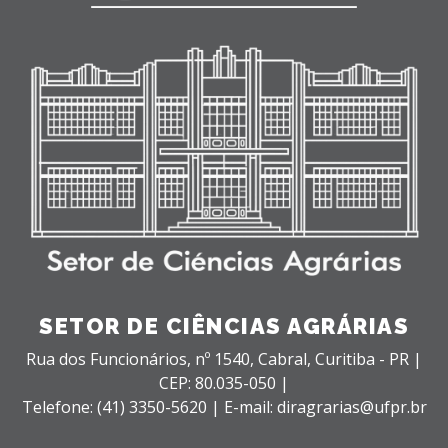
SETOR DE CIÊNCIAS AGRÁRIAS
Rua dos Funcionários, nº 1540,
Cabral,
Curitiba - PR |
CEP: 80.035-050 |
Telefone: (41) 3350-5620 | E-mail: diragrarias@ufpr.br