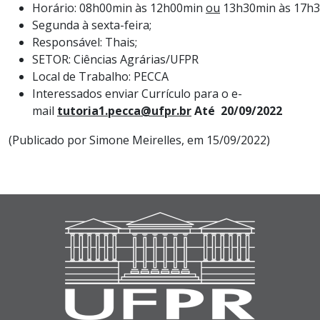
Horário: 08h00min às 12h00min
ou
13h30min às 17h3
Segunda à sexta-feira;
Responsável: Thais;
SETOR: Ciências Agrárias/UFPR
Local de Trabalho: PECCA
Interessados enviar Currículo para o e-
mail
tutoria1.pecca@ufpr.br
Até 20/09/2022
(Publicado por Simone Meirelles, em 15/09/2022)