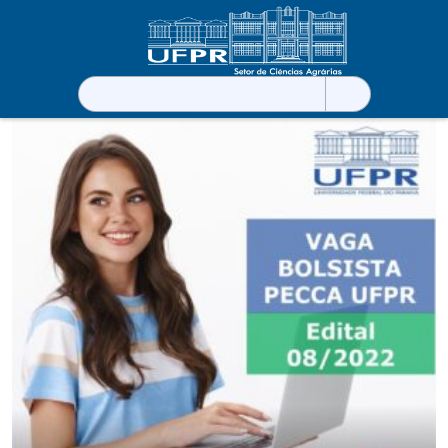
Pesquisar
por: