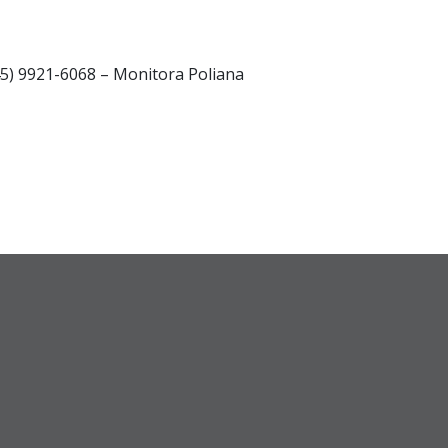
45) 9921-6068
– Monitora Poliana