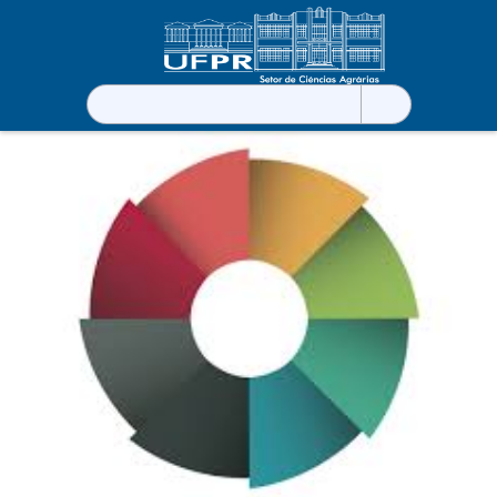
Pesquisar
por: