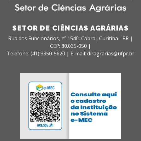
SETOR DE CIÊNCIAS AGRÁRIAS
Rua dos Funcionários, nº 1540,
Cabral,
Curitiba - PR |
CEP: 80.035-050 |
Telefone: (41) 3350-5620 | E-mail: diragrarias@ufpr.br