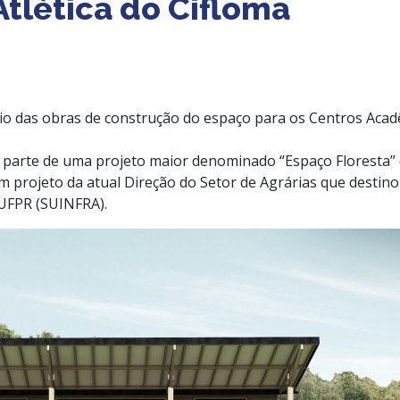
tlética do Cifloma
o das obras de construção do espaço para os Centros Acadê
 parte de uma projeto maior denominado “Espaço Floresta” 
m projeto da atual Direção do Setor de Agrárias que destin
 UFPR (SUINFRA).