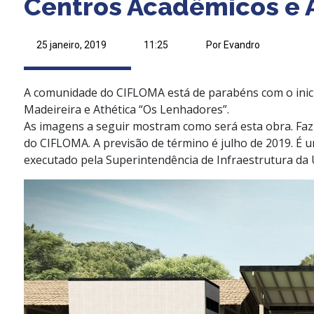
Centros Acadêmicos e A
25 janeiro, 2019
11:25
Por Evandro
A comunidade do CIFLOMA está de parabéns com o inici
Madeireira e Athética “Os Lenhadores”.
As imagens a seguir mostram como será esta obra. Faz
do CIFLOMA. A previsão de término é julho de 2019. É u
executado pela Superintendência de Infraestrutura da