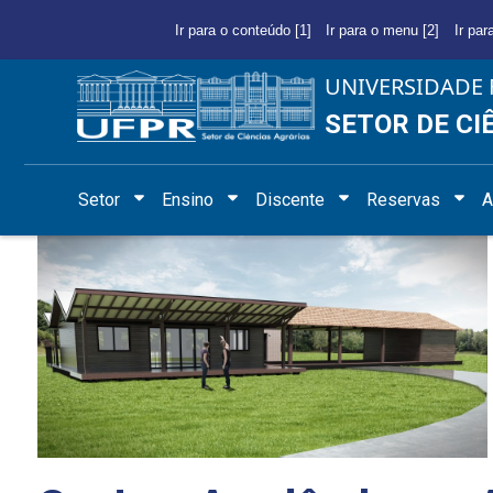
Ir para o conteúdo [1]
Ir para o menu [2]
Ir par
UNIVERSIDADE 
SETOR DE CI
Setor
Ensino
Discente
Reservas
A