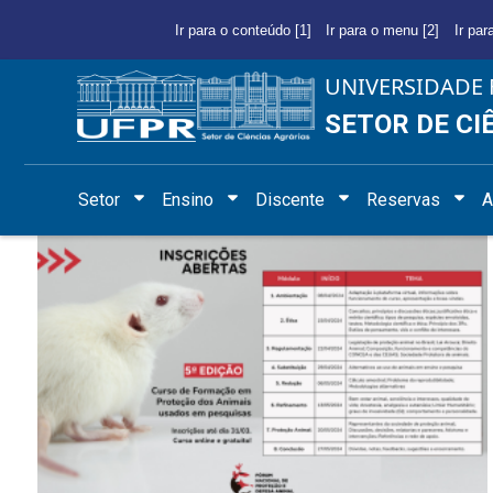
Ir para o conteúdo [1]
Ir para o menu [2]
Ir par
UNIVERSIDADE 
SETOR DE CI
Setor
Ensino
Discente
Reservas
A