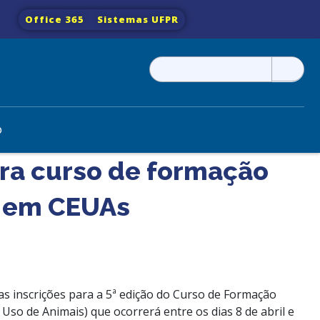
Office 365
Sistemas UFPR
Pesquisar
por:
o
ara curso de formação
s em CEUAs
 as inscrições para a 5ª edição do Curso de Formação
so de Animais) que ocorrerá entre os dias 8 de abril e