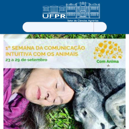
Pesquisar
por: