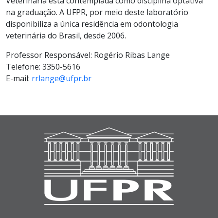
Veterinária está contemplada como disciplina optativa
na graduação. A UFPR, por meio deste laboratório
disponibiliza a única residência em odontologia
veterinária do Brasil, desde 2006.
Professor Responsável: Rogério Ribas Lange
Telefone: 3350-5616
E-mail:
rrlange@ufpr.br