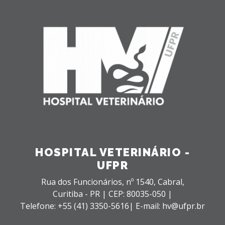
HOSPITAL VETERINÁRIO -
UFPR
Rua dos Funcionários, nº 1540,
Cabral,
Curitiba - PR |
CEP: 80035-050 |
Telefone: +55 (41) 3350-5616| E-mail: hv@ufpr.br