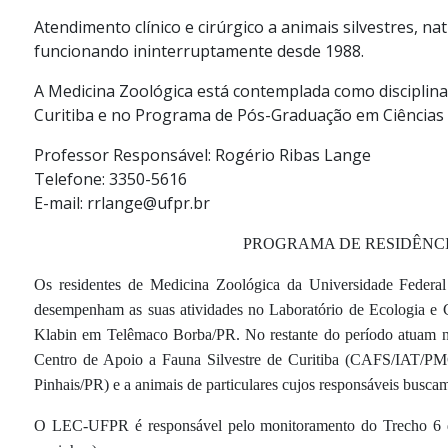
Atendimento clínico e cirúrgico a animais silvestres, nat
funcionando ininterruptamente desde 1988.
A Medicina Zoológica está contemplada como disciplina
Curitiba e no Programa de Pós-Graduação em Ciências 
Professor Responsável: Rogério Ribas Lange
Telefone: 3350-5616
E-mail: rrlange@ufpr.br
PROGRAMA DE RESIDÊNCI
Os residentes de Medicina Zoológica da Universidade Federal
desempenham as suas atividades no Laboratório de Ecologia e
Klabin em Telêmaco Borba/PR. No restante do período atuam no 
Centro de Apoio a Fauna Silvestre de Curitiba (CAFS/IAT/PM
Pinhais/PR) e a animais de particulares cujos responsáveis busca
O LEC-UFPR é responsável pelo monitoramento do Trecho 6 do 