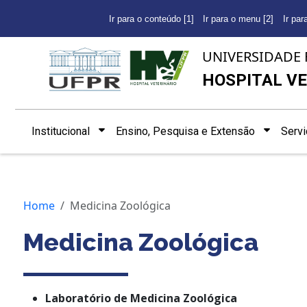
Ir para o conteúdo [1]
Ir para o menu [2]
Ir par
UNIVERSIDADE 
HOSPITAL VE
Institucional
Ensino, Pesquisa e Extensão
Serv
Home
Medicina Zoológica
Medicina Zoológica
Laboratório de Medicina Zoológica