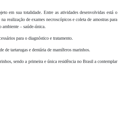
to em sua totalidade. Entre as atividades desenvolvidas está o
 na realização de exames necroscópicos e coleta de amostras para
o ambiente – saúde-única.
ssários para o diagnóstico e tratamento.
ade de tartarugas e dentária de mamíferos marinhos.
nhos, sendo a primeira e única residência no Brasil a contemplar