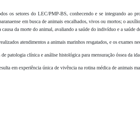
todos os setores do LEC/PMP-BS, conhecendo e se integrando ao proje
aranaense em busca de animais encalhados, vivos ou mortos; o auxílio
a causa da morte do animal, avaliando a saúde do indivíduo e a saúde d
ealizados atendimentos a animais marinhos resgatados, e os exames nece
de patologia clínica e análise histológica para mensuração óssea da id
lta em experiência única de vivência na rotina médica de animais mari