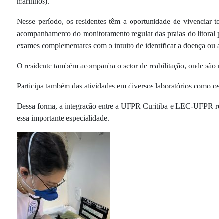
marinhos).
Nesse período, os residentes têm a oportunidade de vivenciar 
acompanhamento do monitoramento regular das praias do litoral p
exames complementares com o intuito de identificar a doença ou 
O residente também acompanha o setor de reabilitação, onde são r
Participa também das atividades em diversos laboratórios como os 
Dessa forma, a integração entre a UFPR Curitiba e LEC-UFPR resu
essa importante especialidade.