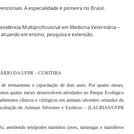
vencionais. A especialidade é pioneira no Brasil,
sidência Multiprofissional em Medicina Veterinária –
 atuando em ensino, pesquisa e extensão.
RIO DA UFPR – CURITIBA
de treinamento e capacitação de dois anos. Por quatro meses,
tros quatro meses desenvolvem atividades no Parque Ecológico
mentos clínicos e cirúrgicos em animais silvestres oriundos do
 Incubação de Animais Silvestres e Exóticos – (LACRIAS/UFPR
 atendendo tetrápodes marinhos (aves, tartarugas e mamíferos