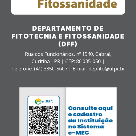
DEPARTAMENTO DE
FITOTECNIA E FITOSSANIDADE
(DFF)
Rua dos Funcionários, nº 1540,
Cabral,
Curitiba - PR |
CEP: 80.035-050 |
Telefone: (41) 3350-5607 | E-mail: depfito@ufpr.br