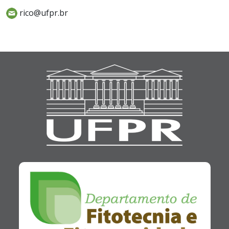
rico@ufpr.br