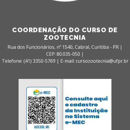
COORDENAÇÃO DO CURSO DE
ZOOTECNIA
Rua dos Funcionários, nº 1540,
Cabral,
Curitiba - PR |
CEP: 80.035-050 |
Telefone: (41) 3350-5769 | E-mail: cursozootecnia@ufpr.br