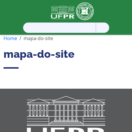
Pesquisar
por:
Home
mapa-do-site
mapa-do-site